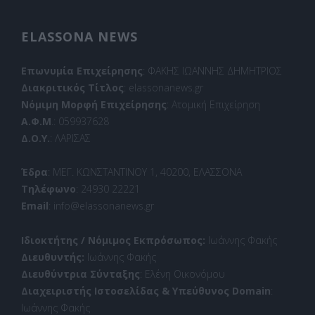
ELASSONA NEWS
Επωνυμία Επιχείρησης
: ΦΑΚΗΣ ΙΩΑΝΝΗΣ ΔΗΜΗΤΡΙΟΣ
Διακριτικός Τίτλος
: elassonanews.gr
Νόμιμη Μορφή Επιχείρησης
: Ατομική Επιχείρηση
Α.Φ.Μ
.: 059937628
Δ.Ο.Υ.
: ΛΑΡΙΣΑΣ
Έδρα
: ΜΕΓ. ΚΩΝΣΤΑΝΤΙΝΟΥ 1, 40200, ΕΛΑΣΣΟΝΑ
Τηλέφωνο
: 24930 22221
Email
: info@elassonanews.gr
Ιδιοκτήτης / Νόμιμος Εκπρόσωπος:
Ιωάννης Φακής
Διευθυντής:
Ιωάννης Φακής
Διευθύντρια Σύνταξης
: Ελένη Οικονόμου
Διαχειριστής Ιστοσελίδας & Υπεύθυνος Domain
:
Ιωάννης Φακής