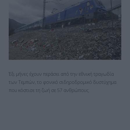
Έξι μήνες έχουν περάσει από την εθνική τραγωδία
των Tεμπών, το φονικό σιδηροδρομικό δυστύχημα
που κόστισε τη ζωή σε 57 ανθρώπους.