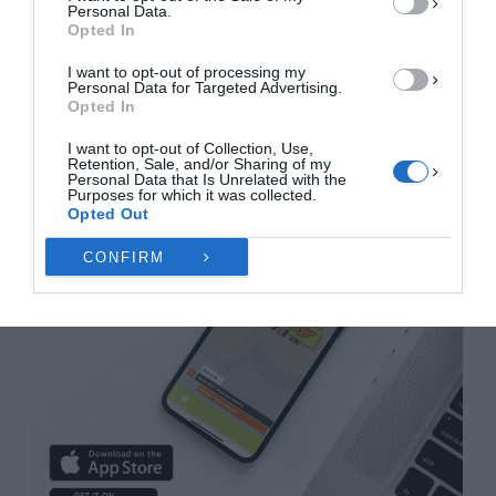
ΠΡΟΒΟΛΉ ΠΡΟΤΙΜΉΣΕΩΝ
Personal Data.
Opted In
Πολιτική Cookies
Πολιτική Απορρήτου
Επικοινωνία
I want to opt-out of processing my
Personal Data for Targeted Advertising.
Opted In
I want to opt-out of Collection, Use,
Retention, Sale, and/or Sharing of my
Personal Data that Is Unrelated with the
Purposes for which it was collected.
Opted Out
CONFIRM