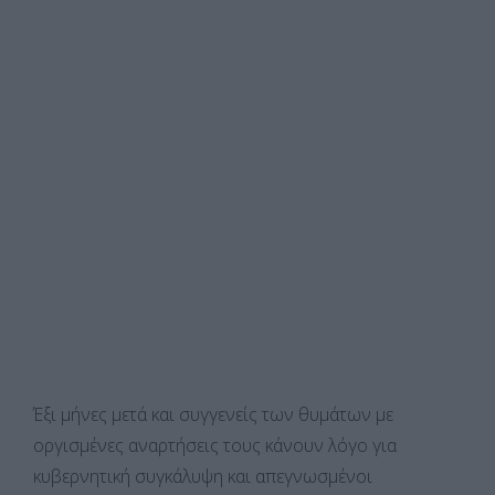
Έξι μήνες μετά και συγγενείς των θυμάτων με
οργισμένες αναρτήσεις τους κάνουν λόγο για
κυβερνητική συγκάλυψη και απεγνωσμένοι