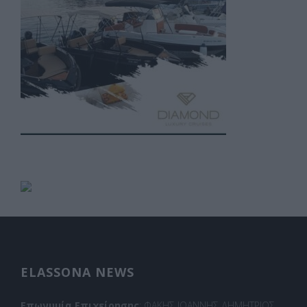
ELASSONA NEWS
Επωνυμία Επιχείρησης
: ΦΑΚΗΣ ΙΩΑΝΝΗΣ ΔΗΜΗΤΡΙΟΣ