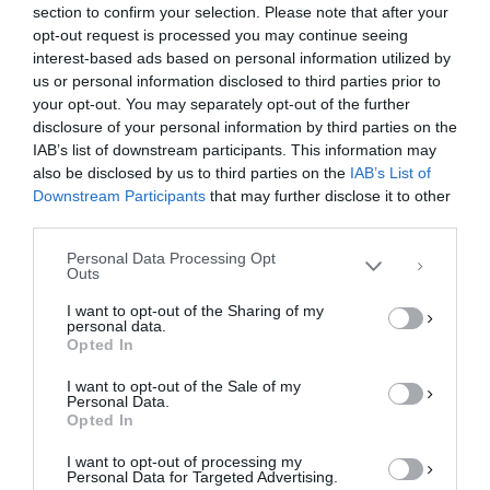
a
a
m
οι
section to confirm your selection. Please note that after your
opt-out request is processed you may continue seeing
c
st
ai
ρ
interest-based ads based on personal information utilized by
e
o
l
α
us or personal information disclosed to third parties prior to
your opt-out. You may separately opt-out of the further
Διαχείριση Συγκατάθεσης
b
d
σ
disclosure of your personal information by third parties on the
Για να παρέχουμε την καλύτερη εμπειρία, χρησιμοποιούμε τεχνολογίες όπως
o
o
τε
IAB’s list of downstream participants. This information may
cookies για την αποθήκευση ή/και την πρόσβαση σε πληροφορίες συσκευών.
Η συγκατάθεση για τις εν λόγω τεχνολογίες θα μας επιτρέψει να
also be disclosed by us to third parties on the
IAB’s List of
o
n
ίτ
επεξεργαστούμε δεδομένα προσωπικού χαρακτήρα, όπως συμπεριφορά
Downstream Participants
that may further disclose it to other
περιήγησης ή μοναδικά αναγνωριστικά σε αυτόν τον ιστότοπο. Η μη
third parties.
k
ε
συγκατάθεση ή η ανάκληση της συγκατάθεσης, μπορεί να επηρεάσει
αρνητικά ορισμένες λειτουργίες και δυνατότητες.
Personal Data Processing Opt
Outs
ΑΠΟΔΟΧΉ
I want to opt-out of the Sharing of my
personal data.
ΔΕΝ ΑΠΟΔΈΧΟΜΑΙ
Opted In
Το σεισμόπληκτο Δαμάσι αποκτά
νέο Ιερό Ναό – Ολοκληρώνονται οι
I want to opt-out of the Sale of my
ΠΡΟΒΟΛΉ ΠΡΟΤΙΜΉΣΕΩΝ
Personal Data.
εργασίες (φωτό – βίντεο)
Opted In
Πολιτική Cookies
Πολιτική Απορρήτου
Επικοινωνία
Ένα σημαντικό έργο που στόχο έχει την
I want to opt-out of processing my
πνευματική ενίσχυση και την ψυχολογική στήριξη
Personal Data for Targeted Advertising.