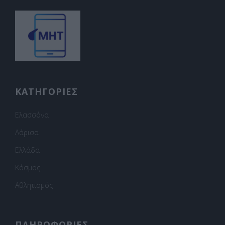
ΚΑΤΗΓΟΡΙΕΣ
Ελασσόνα
Λάρισα
Ελλάδα
Κόσμος
Αθλητισμός
ΠΛΗΡΟΦΟΡΙΕΣ