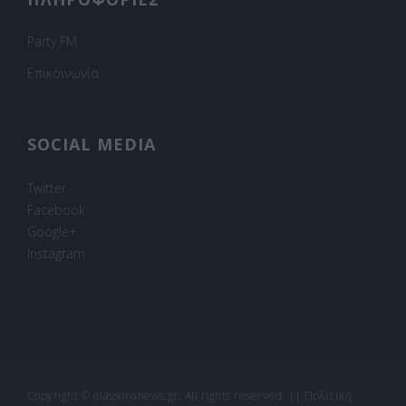
Party FM
Επικοινωνία
SOCIAL MEDIA
Twitter
Facebook
Google+
Instagram
Copyright © elassonanews.gr. All rights reserved.
||
Πολιτική