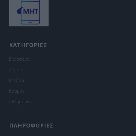
ΚΑΤΗΓΟΡΙΕΣ
Ελασσόνα
Λάρισα
Ελλάδα
Κόσμος
Αθλητισμός
ΠΛΗΡΟΦΟΡΙΕΣ