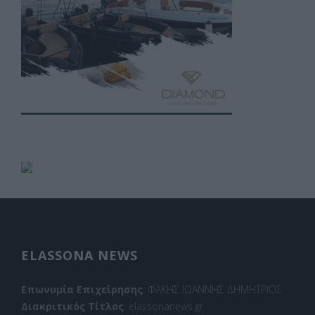
ELASSONA NEWS
Επωνυμία Επιχείρησης
: ΦΑΚΗΣ ΙΩΑΝΝΗΣ ΔΗΜΗΤΡΙΟΣ
Διακριτικός Τίτλος
: elassonanews.gr