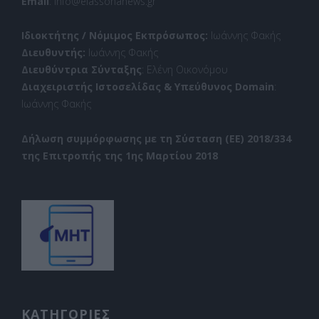
Email
: info@elassonanews.gr
Ιδιοκτήτης / Νόμιμος Εκπρόσωπος:
Ιωάννης Φακής
Διευθυντής:
Ιωάννης Φακής
Διευθύντρια Σύνταξης
: Ελένη Οικονόμου
Διαχειριστής Ιστοσελίδας & Υπεύθυνος Domain
:
Ιωάννης Φακής
Δήλωση συμμόρφωσης με τη Σύσταση (ΕΕ) 2018/334
της Επιτροπής της 1ης Μαρτίου 2018
ΚΑΤΗΓΟΡΙΕΣ