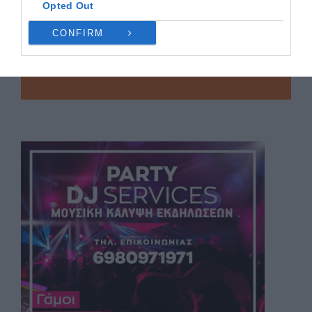
Opted Out
CONFIRM