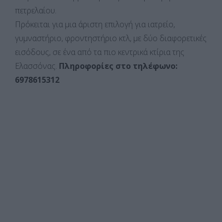
πετρελαίου.
Πρόκειται για μια άριστη επιλογή για ιατρείο,
γυμναστήριο, φροντηστήριο κτλ, με δύο διαφορετικές
εισόδους, σε ένα από τα πιο κεντρικά κτίρια της
Ελασσόνας.
Πληροφορίες στο τηλέφωνο:
6978615312