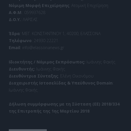
Νόμιμη Μορφή Επιχείρησης
: Ατομική Επιχείρηση
Α.Φ.Μ
.: 059937628
Δ.Ο.Υ.
: ΛΑΡΙΣΑΣ
Έδρα
: ΜΕΓ. ΚΩΝΣΤΑΝΤΙΝΟΥ 1, 40200, ΕΛΑΣΣΟΝΑ
Τηλέφωνο
: 24930 22221
Email
: info@elassonanews.gr
Ιδιοκτήτης / Νόμιμος Εκπρόσωπος:
Ιωάννης Φακής
Διευθυντής:
Ιωάννης Φακής
Διευθύντρια Σύνταξης
: Ελένη Οικονόμου
Διαχειριστής Ιστοσελίδας & Υπεύθυνος Domain
:
Ιωάννης Φακής
Δήλωση συμμόρφωσης με τη Σύσταση (ΕΕ) 2018/334
της Επιτροπής της 1ης Μαρτίου 2018