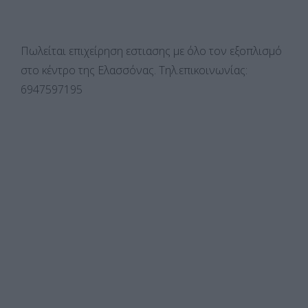
Πωλείται επιχείρηση εστιασης με όλο τον εξοπλισμό
στο κέντρο της Ελασσόνας. Τηλ.επικοινωνίας:
6947597195