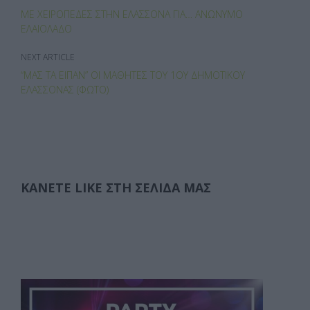
k
ίτ
ΜΕ ΧΕΙΡΟΠΈΔΕΣ ΣΤΗΝ ΕΛΑΣΣΌΝΑ ΓΙΑ… ΑΝΏΝΥΜΟ
ε
ΕΛΑΙΌΛΑΔΟ
NEXT ARTICLE
“ΜΑΣ ΤΑ ΕΊΠΑΝ” ΟΙ ΜΑΘΗΤΈΣ ΤΟΥ 1ΟΥ ΔΗΜΟΤΙΚΟΎ
ΕΛΑΣΣΌΝΑΣ (ΦΩΤΟ)
ΚΆΝΕΤΕ LIKE ΣΤΗ ΣΕΛΊΔΑ ΜΑΣ