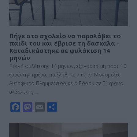
Πήγε στο σχολείο να παραλάβει το
παιδί του και έβρισε τη δασκάλα –
Καταδικάστηκε σε φυλάκιση 14
μηνών
Ποινή φυλάκισης 14 μηνών, εξαγοράσιμη προς 10
ευρώ την ημέρα, επιβλήθηκε από το Μονομελές
Αυτόφωρο Πλημμελειοδικείο Ρόδου σε 31χρονο
αλβανικής …
F
M
E
Μ
a
a
m
οι
c
st
ai
ρ
e
o
l
α