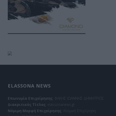
ELASSONA NEWS
Επωνυμία Επιχείρησης
: ΦΑΚΗΣ ΙΩΑΝΝΗΣ ΔΗΜΗΤΡΙΟΣ
Διακριτικός Τίτλος
: elassonanews.gr
Νόμιμη Μορφή Επιχείρησης
: Ατομική Επιχείρηση