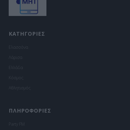
ΚΑΤΗΓΟΡΙΕΣ
Ελασσόνα
Λάρισα
Ελλάδα
Κόσμος
Αθλητισμός
ΠΛΗΡΟΦΟΡΙΕΣ
Party FM