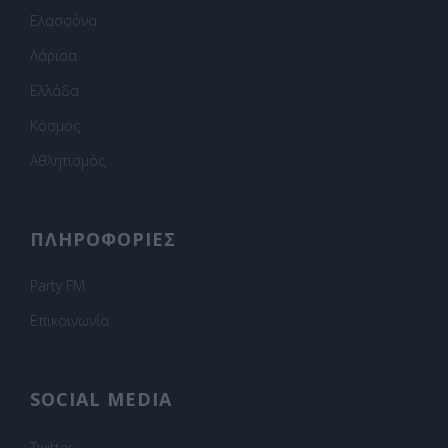
Ελασσόνα
Λάρισα
Ελλάδα
Κόσμος
Αθλητισμός
ΠΛΗΡΟΦΟΡΙΕΣ
Party FM
Επικοινωνία
SOCIAL MEDIA
Twitter