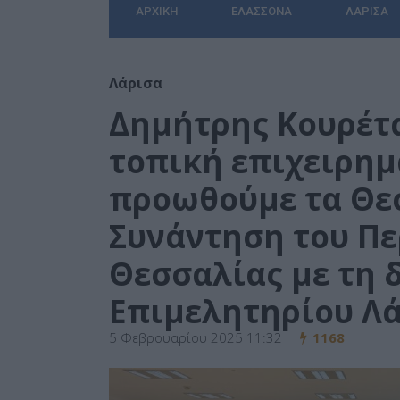
ΑΡΧΙΚΉ
ΕΛΑΣΣΌΝΑ
ΛΆΡΙΣΑ
Λάρισα
Δημήτρης Κουρέτα
τοπική επιχειρημ
προωθούμε τα Θε
Συνάντηση του Π
Θεσσαλίας με τη 
Επιμελητηρίου Λ
5 Φεβρουαρίου 2025 11:32
1168