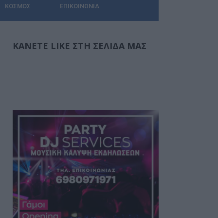
ΚΌΣΜΟΣ
ΕΠΙΚΟΙΝΩΝΊΑ
ΚΆΝΕΤΕ LIKE ΣΤΗ ΣΕΛΊΔΑ ΜΑΣ