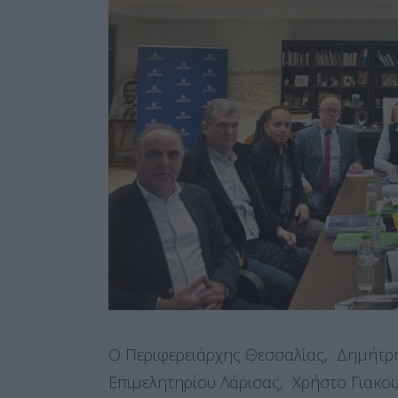
Ο Περιφερειάρχης Θεσσαλίας, Δημήτρη
Επιμελητηρίου Λάρισας, Χρήστο Γιακουβ