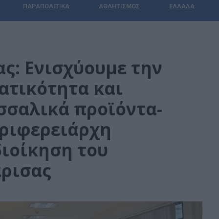
ΠΑΡΑΠΟΛΙΤΙΚΆ
ΑΘΛΗΤΙΣΜΌΣ
ΕΛΛΆΔΑ
ς: Ενισχύουμε την
ατικότητα και
σσαλικά προϊόντα-
εριφερειάρχη
διοίκηση του
άρισας