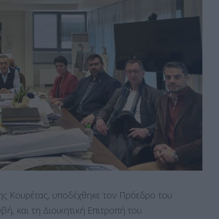
ς Κουρέτας, υποδέχθηκε τον Πρόεδρο του
ή, και τη Διοικητική Επιτροπή του