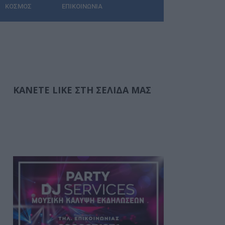
ΚΌΣΜΟΣ
ΕΠΙΚΟΙΝΩΝΊΑ
ΚΆΝΕΤΕ LIKE ΣΤΗ ΣΕΛΊΔΑ ΜΑΣ