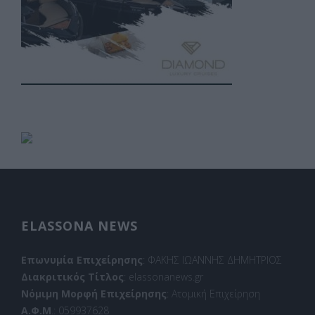
ELASSONA NEWS
Επωνυμία Επιχείρησης
: ΦΑΚΗΣ ΙΩΑΝΝΗΣ ΔΗΜΗΤΡΙΟΣ
Διακριτικός Τίτλος
: elassonanews.gr
Νόμιμη Μορφή Επιχείρησης
: Ατομική Επιχείρηση
Α.Φ.Μ
.: 059937628