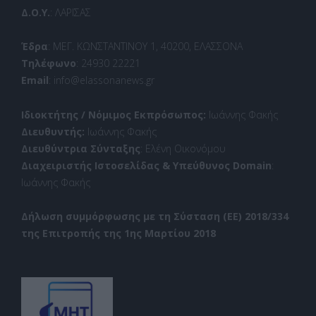
Δ.Ο.Υ.
: ΛΑΡΙΣΑΣ
Έδρα
: ΜΕΓ. ΚΩΝΣΤΑΝΤΙΝΟΥ 1, 40200, ΕΛΑΣΣΟΝΑ
Τηλέφωνο
: 24930 22221
Email
: info@elassonanews.gr
Ιδιοκτήτης / Νόμιμος Εκπρόσωπος:
Ιωάννης Φακής
Διευθυντής:
Ιωάννης Φακής
Διευθύντρια Σύνταξης
: Ελένη Οικονόμου
Διαχειριστής Ιστοσελίδας & Υπεύθυνος Domain
:
Ιωάννης Φακής
Δήλωση συμμόρφωσης με τη Σύσταση (ΕΕ) 2018/334
της Επιτροπής της 1ης Μαρτίου 2018