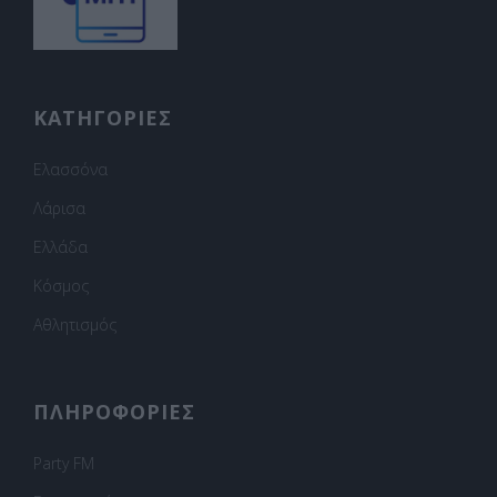
ΚΑΤΗΓΟΡΙΕΣ
Ελασσόνα
Λάρισα
Ελλάδα
Κόσμος
Αθλητισμός
ΠΛΗΡΟΦΟΡΙΕΣ
Party FM