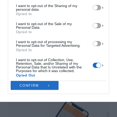
ΑΠΟΔΟΧΉ
I want to opt-out of the Sharing of my
personal data.
ΔΕΝ ΑΠΟΔΈΧΟΜΑΙ
Opted In
I want to opt-out of the Sale of my
ΠΡΟΒΟΛΉ ΠΡΟΤΙΜΉΣΕΩΝ
Personal Data.
Opted In
Πολιτική Cookies
Πολιτική Απορρήτου
Επικοινωνία
I want to opt-out of processing my
Personal Data for Targeted Advertising.
Opted In
I want to opt-out of Collection, Use,
Retention, Sale, and/or Sharing of my
Personal Data that Is Unrelated with the
Purposes for which it was collected.
Opted Out
CONFIRM