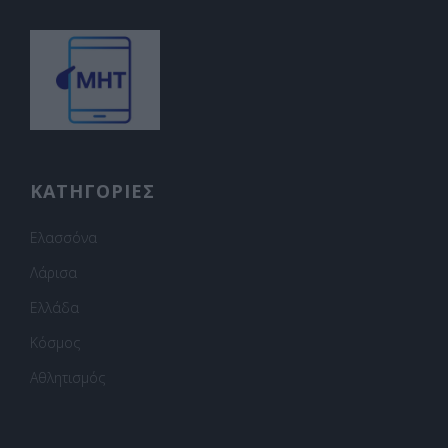
ΚΑΤΗΓΟΡΙΕΣ
Ελασσόνα
Λάρισα
Ελλάδα
Κόσμος
Αθλητισμός