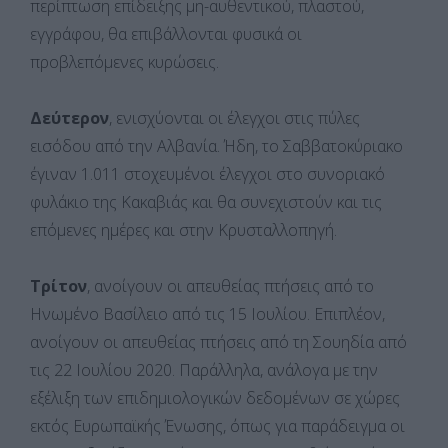
περίπτωση επίδειξης μη-αυθεντικού, πλαστού,
εγγράφου, θα επιβάλλονται φυσικά οι
προβλεπόμενες κυρώσεις.
Δεύτερον
, ενισχύονται οι έλεγχοι στις πύλες
εισόδου από την Αλβανία. Ήδη, το Σαββατοκύριακο
έγιναν 1.011 στοχευμένοι έλεγχοι στο συνοριακό
φυλάκιο της Κακαβιάς και θα συνεχιστούν και τις
επόμενες ημέρες και στην Κρυσταλλοπηγή.
Τρίτον
, ανοίγουν οι απευθείας πτήσεις από το
Ηνωμένο Βασίλειο από τις 15 Ιουλίου. Επιπλέον,
ανοίγουν οι απευθείας πτήσεις από τη Σουηδία από
τις 22 Ιουλίου 2020. Παράλληλα, ανάλογα με την
εξέλιξη των επιδημιολογικών δεδομένων σε χώρες
εκτός Ευρωπαϊκής Ένωσης, όπως για παράδειγμα οι