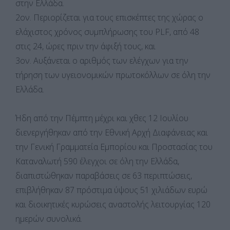
στην Ελλάδα.
2ον. Περιορίζεται για τους επισκέπτες της χώρας ο
ελάχιστος χρόνος συμπλήρωσης του PLF, από 48
στις 24, ώρες πριν την άφιξή τους, και
3ον. Αυξάνεται ο αριθμός των ελέγχων για την
τήρηση των υγειονομικών πρωτοκόλλων σε όλη την
Ελλάδα.
Ήδη από την Πέμπτη μέχρι και χθες 12 Ιουλίου
διενεργήθηκαν από την Εθνική Αρχή Διαφάνειας και
την Γενική Γραμματεία Εμπορίου και Προστασίας του
Καταναλωτή 590 έλεγχοι σε όλη την Ελλάδα,
διαπιστώθηκαν παραβάσεις σε 63 περιπτώσεις,
επιβλήθηκαν 87 πρόστιμα ύψους 51 χιλιάδων ευρώ
και διοικητικές κυρώσεις αναστολής λειτουργίας 120
ημερών συνολικά.