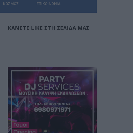
ΚΌΣΜΟΣ
ΕΠΙΚΟΙΝΩΝΊΑ
ΚΆΝΕΤΕ LIKE ΣΤΗ ΣΕΛΊΔΑ ΜΑΣ