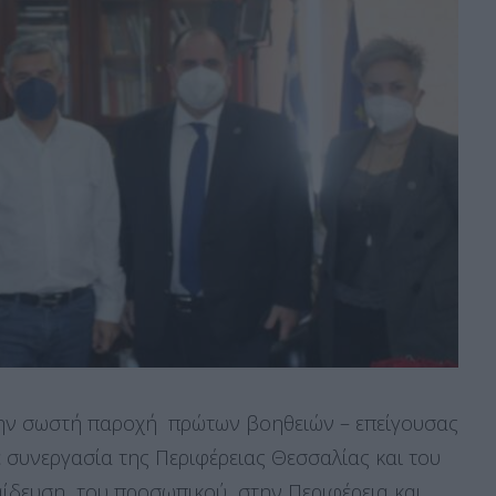
την σωστή παροχή πρώτων βοηθειών – επείγουσας
συνεργασία της Περιφέρειας Θεσσαλίας και του
ίδευση του προσωπικού στην Περιφέρεια και