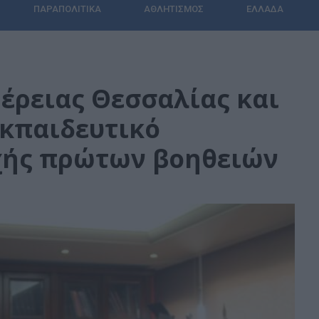
ΠΑΡΑΠΟΛΙΤΙΚΆ
ΑΘΛΗΤΙΣΜΌΣ
ΕΛΛΆΔΑ
έρειας Θεσσαλίας και
εκπαιδευτικό
ής πρώτων βοηθειών