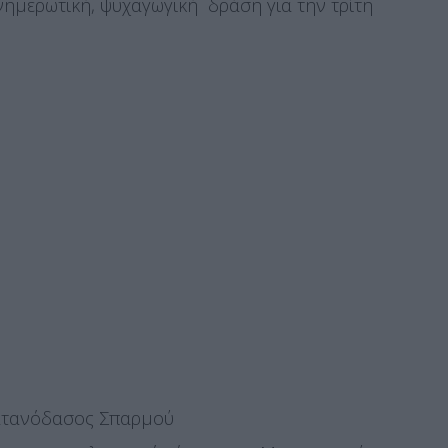
νημερωτική, ψυχαγωγική δράση για την τρίτη
λατανόδασος Σπαρμού