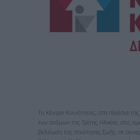
To Κέντρο Κοινότητας, στα πλαίσια τη
των ατόμων της Τρίτης Ηλικίας στις ομ
βελτίωση της ποιότητας ζωής, σε συν