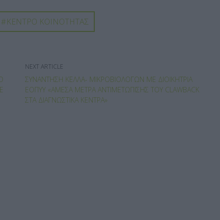
ΚΕΝΤΡΟ ΚΟΙΝΟΤΗΤΑΣ
NEXT ARTICLE
Ο
ΣΥΝΆΝΤΗΣΗ ΚΈΛΛΑ- ΜΙΚΡΟΒΙΟΛΌΓΩΝ ΜΕ ΔΙΟΙΚΉΤΡΙΑ
Ε
ΕΟΠΥΥ «ΆΜΕΣΑ ΜΈΤΡΑ ΑΝΤΙΜΕΤΏΠΙΣΗΣ ΤΟΥ CLAWBACK
ΣΤΑ ΔΙΑΓΝΩΣΤΙΚΆ ΚΈΝΤΡΑ»