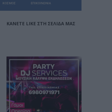
ΚΌΣΜΟΣ
ΕΠΙΚΟΙΝΩΝΊΑ
ΚΆΝΕΤΕ LIKE ΣΤΗ ΣΕΛΊΔΑ ΜΑΣ