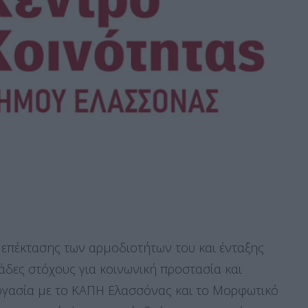
ς επέκτασης των αρμοδιοτήτων του και ένταξης
άδες στόχους για κοινωνική προστασία και
εργασία με το ΚΑΠΗ Ελασσόνας και το Μορφωτικό