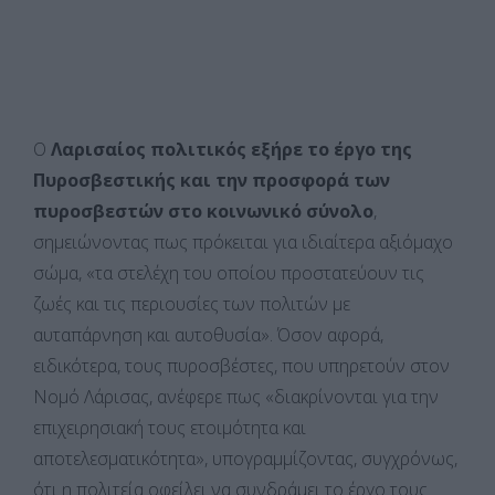
Ο
Λαρισαίος πολιτικός εξήρε το έργο της
Πυροσβεστικής και την προσφορά των
πυροσβεστών στο κοινωνικό σύνολο
,
σημειώνοντας πως πρόκειται για ιδιαίτερα αξιόμαχο
σώμα, «τα στελέχη του οποίου προστατεύουν τις
ζωές και τις περιουσίες των πολιτών με
αυταπάρνηση και αυτοθυσία». Όσον αφορά,
ειδικότερα, τους πυροσβέστες, που υπηρετούν στον
Νομό Λάρισας, ανέφερε πως «διακρίνονται για την
επιχειρησιακή τους ετοιμότητα και
αποτελεσματικότητα», υπογραμμίζοντας, συγχρόνως,
ότι η πολιτεία οφείλει να συνδράμει το έργο τους