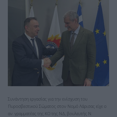
Συνάντηση εργασίας για την ενίσχυση του
Πυροσβεστικού Σώματος στον Νομό Λάρισας είχε ο
αν. γραμματέας της ΚΟ της ΝΔ, βουλευτής Ν.