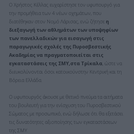
Ο Χρήστος Κέλλας ευχαρίστησε τον υφυπουργό για
την προμήθεια των 4 νέων οχημάτων, που
διατέθηκαν στον Νομό Λάρισας, ενώ ζήτησε
η
διεξαγωγή των αθλημάτων των υποψηφίων
των πανελλαδικών για εισαγωγή στις
παραγωγικές σχολές της Πυροσβεστικής
Ακαδημίας να πραγματοποιείται στις
εγκαταστάσεις της ΣΜΥ,στα Τρίκαλα
, ώστε να
διευκολύνονται όσοι κατοικούνστην Κεντρική και τη
Βόρεια Ελλάδα.
Ο υφυπουργός άκουσε με θετικό πνεύμα τα αιτήματα
του βουλευτή για την ενίσχυση του Πυροσβεστικού
Σώματος με προσωπικό, ενώ δήλωσε ότι θα εξετάσει
τις δυνατότητες αξιοποίησης των εγκαταστάσεων
της ΣΜΥ.