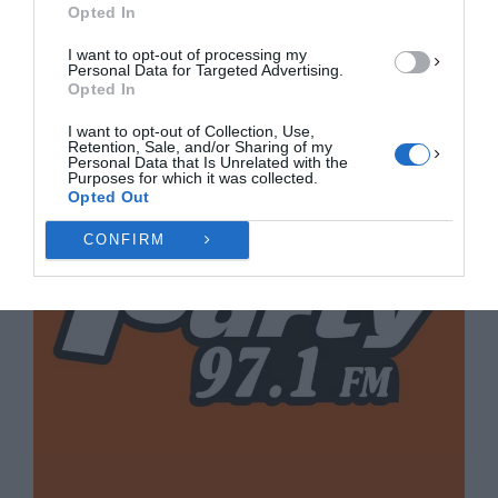
Opted In
Πολιτική Cookies
Πολιτική Απορρήτου
Επικοινωνία
I want to opt-out of processing my
Personal Data for Targeted Advertising.
Opted In
I want to opt-out of Collection, Use,
Retention, Sale, and/or Sharing of my
Personal Data that Is Unrelated with the
Purposes for which it was collected.
Opted Out
CONFIRM