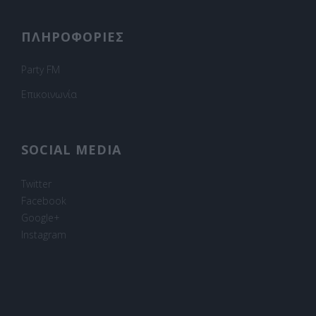
ΠΛΗΡΟΦΟΡΙΕΣ
Party FM
Επικοινωνία
SOCIAL MEDIA
Twitter
Facebook
Google+
Instagram