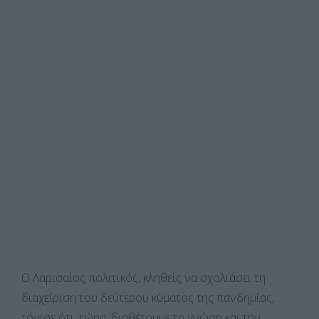
Ο Λαρισαίος πολιτικός, κληθείς να σχολιάσει τη
διαχείριση του δεύτερου κύματος της πανδημίας,
τόνισε ότι, τώρα, διαθέτουμε τη γνώση και την