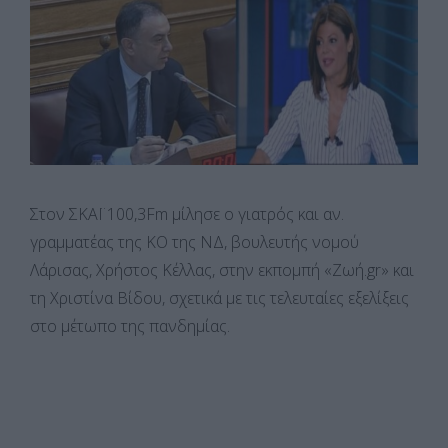
Στον ΣΚΑΪ 100,3Fm μίλησε ο γιατρός και αν.
γραμματέας της ΚΟ της ΝΔ, βουλευτής νομού
Λάρισας, Χρήστος Κέλλας, στην εκπομπή «Ζωή.gr» και
τη Χριστίνα Βίδου, σχετικά με τις τελευταίες εξελίξεις
στο μέτωπο της πανδημίας.