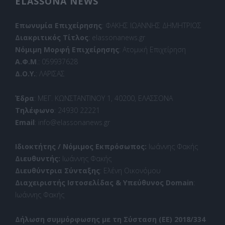
ELASSONA NEWS
Επωνυμία Επιχείρησης
: ΦΑΚΗΣ ΙΩΑΝΝΗΣ ΔΗΜΗΤΡΙΟΣ
Διακριτικός Τίτλος
: elassonanews.gr
Νόμιμη Μορφή Επιχείρησης
: Ατομική Επιχείρηση
Α.Φ.Μ
.: 059937628
Δ.Ο.Υ.
: ΛΑΡΙΣΑΣ
Έδρα
: ΜΕΓ. ΚΩΝΣΤΑΝΤΙΝΟΥ 1, 40200, ΕΛΑΣΣΟΝΑ
Τηλέφωνο
: 24930 22221
Email
: info@elassonanews.gr
Ιδιοκτήτης / Νόμιμος Εκπρόσωπος:
Ιωάννης Φακής
Διευθυντής:
Ιωάννης Φακής
Διευθύντρια Σύνταξης
: Ελένη Οικονόμου
Διαχειριστής Ιστοσελίδας & Υπεύθυνος Domain
:
Ιωάννης Φακής
Δήλωση συμμόρφωσης με τη Σύσταση (ΕΕ) 2018/334