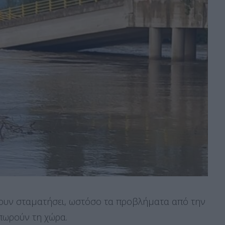
χουν σταματήσει, ωστόσο τα προβλήματα από την
ιπωρούν τη χώρα.