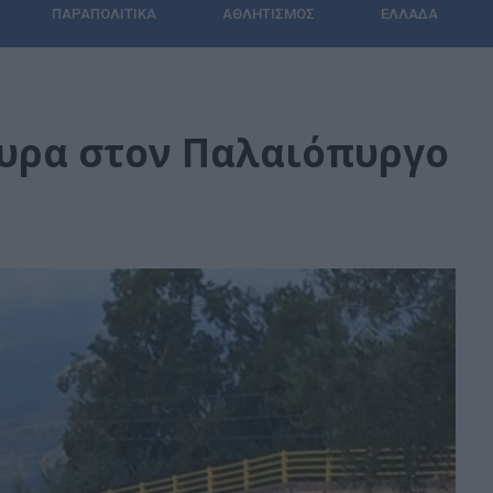
ΠΑΡΑΠΟΛΙΤΙΚΆ
ΑΘΛΗΤΙΣΜΌΣ
ΕΛΛΆΔΑ
φυρα στον Παλαιόπυργο