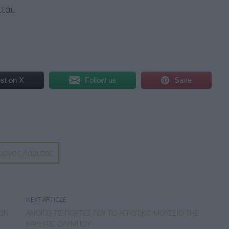
ται.
st on X
Follow us
Save
υργος Λάρισας
NEXT ARTICLE
ΤΩΝ
ΑΝΟΊΓΕΙ ΤΙΣ ΠΌΡΤΕΣ ΤΟΥ ΤΟ ΑΓΡΟΤΙΚΌ ΜΟΥΣΕΊΟ ΤΗΣ
ΚΑΡΥΆΤΙΣ ΟΛΎΜΠΟΥ