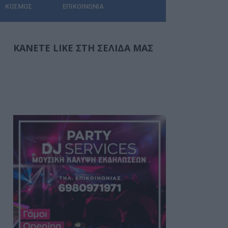
ΚΌΣΜΟΣ
ΕΠΙΚΟΙΝΩΝΊΑ
ΚΆΝΕΤΕ LIKE ΣΤΗ ΣΕΛΊΔΑ ΜΑΣ