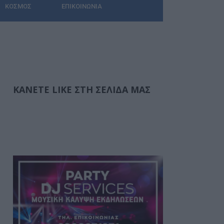
ΚΌΣΜΟΣ
ΕΠΙΚΟΙΝΩΝΊΑ
ΚΆΝΕΤΕ LIKE ΣΤΗ ΣΕΛΊΔΑ ΜΑΣ