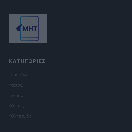
ΚΑΤΗΓΟΡΙΕΣ
Ελασσόνα
Λάρισα
Ελλάδα
Κόσμος
Αθλητισμός