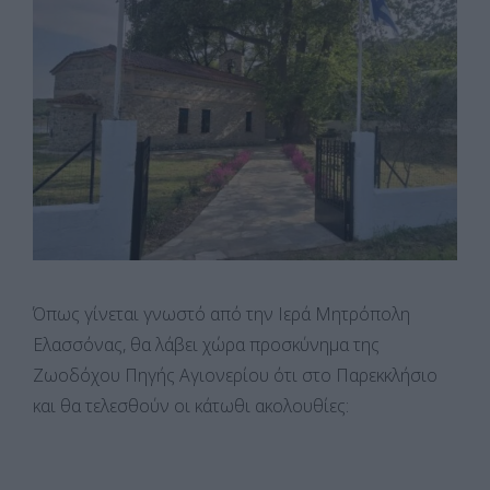
Όπως γίνεται γνωστό από την Ιερά Μητρόπολη
Ελασσόνας, θα λάβει χώρα προσκύνημα της
Ζωοδόχου Πηγής Αγιονερίου ότι στο Παρεκκλήσιο
και θα τελεσθούν οι κάτωθι ακολουθίες: