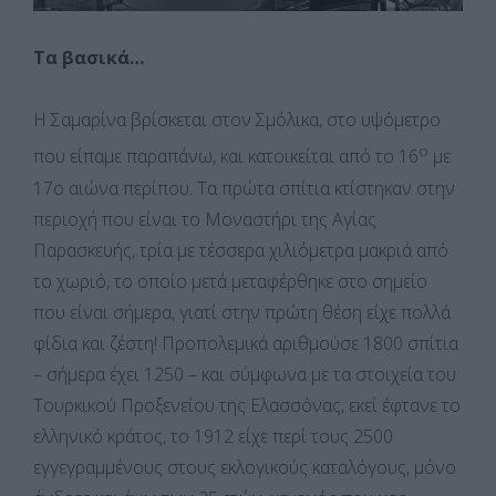
Τα βασικά…
Η Σαμαρίνα βρίσκεται στον Σμόλικα, στο υψόμετρο
ο
που είπαμε παραπάνω, και κατοικείται από το 16
με
17ο αιώνα περίπου. Τα πρώτα σπίτια κτίστηκαν στην
περιοχή που είναι το Μοναστήρι της Αγίας
Παρασκευής, τρία με τέσσερα χιλιόμετρα μακριά από
το χωριό, το οποίο μετά μεταφέρθηκε στο σημείο
που είναι σήμερα, γιατί στην πρώτη θέση είχε πολλά
φίδια και ζέστη! Προπολεμικά αριθμούσε 1800 σπίτια
– σήμερα έχει 1250 – και σύμφωνα με τα στοιχεία του
Τουρκικού Προξενείου της Ελασσόνας, εκεί έφτανε το
ελληνικό κράτος, το 1912 είχε περί τους 2500
εγγεγραμμένους στους εκλογικούς καταλόγους, μόνο