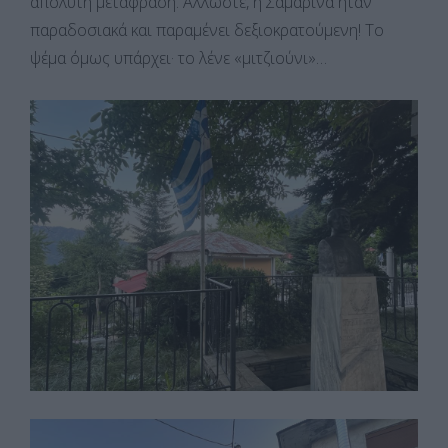
απόλυτη μετάφραση. Άλλωστε, η Σαμαρίνα ήταν
παραδοσιακά και παραμένει δεξιοκρατούμενη! Το
ψέμα όμως υπάρχει· το λένε «μιτζιούνι»…