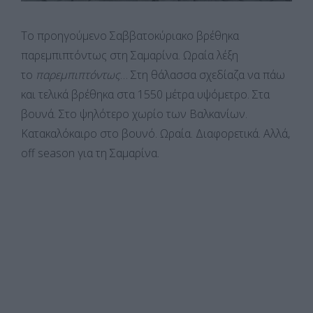
Το προηγούμενο Σαββατοκύριακο βρέθηκα
παρεμπιπτόντως στη Σαμαρίνα. Ωραία λέξη
το
παρεμπιπτόντως
… Στη θάλασσα σχεδίαζα να πάω
και τελικά βρέθηκα στα 1550 μέτρα υψόμετρο. Στα
βουνά. Στο ψηλότερο χωρίο των Βαλκανίων.
Κατακαλόκαιρο στο βουνό. Ωραία. Διαφορετικά. Αλλά,
off season για τη Σαμαρίνα.