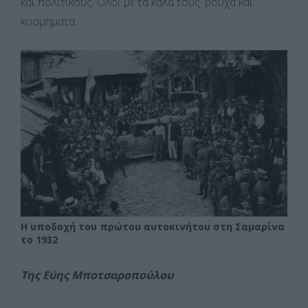
και πολιτικούς. Όλοι με τα καλά τους· ρούχα και
κοσμηματα.
Η υποδοχή του πρώτου αυτοκινήτου στη Σαμαρίνα
το 1932
Της Εύης Μποτσαροπούλου