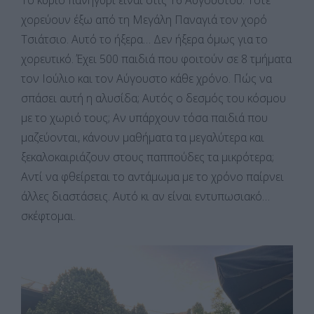
Το κύριο πανηγύρι είναι στις 16 Αυγούστου. Τότε
χορεύουν έξω από τη Μεγάλη Παναγιά τον χορό
Τσιάτσιο. Αυτό το ήξερα… Δεν ήξερα όμως για το
χορευτικό. Έχει 500 παιδιά που φοιτούν σε 8 τμήματα
τον Ιούλιο και τον Αύγουστο κάθε χρόνο. Πώς να
σπάσει αυτή η αλυσίδα; Αυτός ο δεσμός του κόσμου
με το χωριό τους; Αν υπάρχουν τόσα παιδιά που
μαζεύονται, κάνουν μαθήματα τα μεγαλύτερα και
ξεκαλοκαιριάζουν στους παππούδες τα μικρότερα;
Αντί να φθείρεται το αντάμωμα με το χρόνο παίρνει
άλλες διαστάσεις. Αυτό κι αν είναι εντυπωσιακό…
σκέφτομαι.