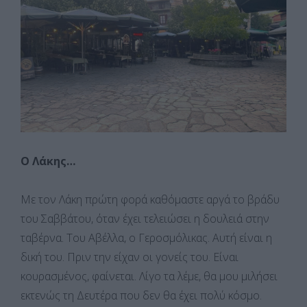
Ο Λάκης…
Με τον Λάκη πρώτη φορά καθόμαστε αργά το βράδυ
του Σαββάτου, όταν έχει τελειώσει η δουλειά στην
ταβέρνα. Του Αβέλλα, ο Γεροσμόλικας. Αυτή είναι η
δική του. Πριν την είχαν οι γονείς του. Είναι
κουρασμένος, φαίνεται. Λίγο τα λέμε, θα μου μιλήσει
εκτενώς τη Δευτέρα που δεν θα έχει πολύ κόσμο.