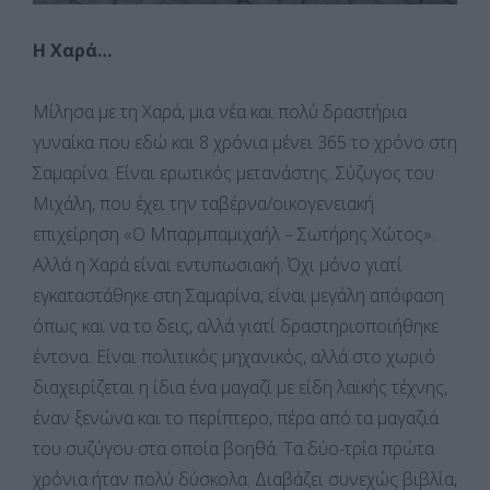
Η Χαρά…
Μίλησα με τη Χαρά, μια νέα και πολύ δραστήρια
γυναίκα που εδώ και 8 χρόνια μένει 365 το χρόνο στη
Σαμαρίνα. Είναι ερωτικός μετανάστης. Σύζυγος του
Μιχάλη, που έχει την ταβέρνα/οικογενειακή
επιχείρηση «Ο Μπαρμπαμιχαήλ – Σωτήρης Χώτος».
Αλλά η Χαρά είναι εντυπωσιακή. Όχι μόνο γιατί
εγκαταστάθηκε στη Σαμαρίνα, είναι μεγάλη απόφαση
όπως και να το δεις, αλλά γιατί δραστηριοποιήθηκε
έντονα. Είναι πολιτικός μηχανικός, αλλά στο χωριό
διαχειρίζεται η ίδια ένα μαγαζί με είδη λαϊκής τέχνης,
έναν ξενώνα και το περίπτερο, πέρα από τα μαγαζιά
του συζύγου στα οποία βοηθά. Τα δύο-τρία πρώτα
χρόνια ήταν πολύ δύσκολα. Διαβάζει συνεχώς βιβλία,