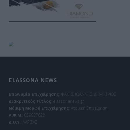
ELASSONA NEWS
Επωνυμία Επιχείρησης
: ΦΑΚΗΣ ΙΩΑΝΝΗΣ ΔΗΜΗΤΡΙΟΣ
Διακριτικός Τίτλος
: elassonanews.gr
Νόμιμη Μορφή Επιχείρησης
: Ατομική Επιχείρηση
Α.Φ.Μ
.: 059937628
Δ.Ο.Υ.
: ΛΑΡΙΣΑΣ