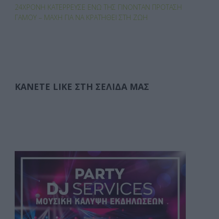
24ΧΡΟΝΗ ΚΑΤΈΡΡΕΥΣΕ ΕΝΏ ΤΗΣ ΓΊΝΟΝΤΑΝ ΠΡΌΤΑΣΗ
ΓΆΜΟΥ – ΜΆΧΗ ΓΙΑ ΝΑ ΚΡΑΤΗΘΕΊ ΣΤΗ ΖΩΉ
ΚΆΝΕΤΕ LIKE ΣΤΗ ΣΕΛΊΔΑ ΜΑΣ