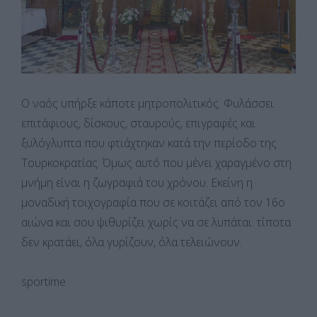
Ο ναός υπήρξε κάποτε μητροπολιτικός. Φυλάσσει
επιτάφιους, δίσκους, σταυρούς, επιγραφές και
ξυλόγλυπτα που φτιάχτηκαν κατά την περίοδο της
Τουρκοκρατίας. Όμως αυτό που μένει χαραγμένο στη
μνήμη είναι η ζωγραφιά του χρόνου. Εκείνη η
μοναδική τοιχογραφία που σε κοιτάζει από τον 16ο
αιώνα και σου ψιθυρίζει χωρίς να σε λυπάται: τίποτα
δεν κρατάει, όλα γυρίζουν, όλα τελειώνουν.
sportime