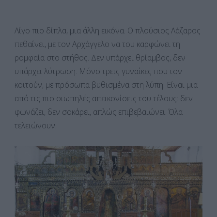
Λίγο πιο δίπλα, μια άλλη εικόνα. Ο πλούσιος Λάζαρος
πεθαίνει, με τον Αρχάγγελο να του καρφώνει τη
ρομφαία στο στήθος. Δεν υπάρχει θρίαμβος, δεν
υπάρχει λύτρωση. Μόνο τρεις γυναίκες που τον
κοιτούν, με πρόσωπα βυθισμένα στη λύπη. Είναι μια
από τις πιο σιωπηλές απεικονίσεις του τέλους: δεν
φωνάζει, δεν σοκάρει, απλώς επιβεβαιώνει. Όλα
τελειώνουν.