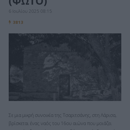
(ΦΩΤΟ)
6 Ιουλίου 2025 08:15
3813
Σε μια μικρή συνοικία της Τσαριτσάνης, στη Λάρισα,
βρίσκεται ένας ναός του 16ου αιώνα που μοιάζει