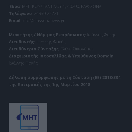
Έδρα
: ΜΕΓ. ΚΩΝΣΤΑΝΤΙΝΟΥ 1, 40200, ΕΛΑΣΣΟΝΑ
Τηλέφωνο
: 24930 22221
Email
: info@elassonanews.gr
Ιδιοκτήτης / Νόμιμος Εκπρόσωπος:
Ιωάννης Φακής
Διευθυντής:
Ιωάννης Φακής
Διευθύντρια Σύνταξης
: Ελένη Οικονόμου
Διαχειριστής Ιστοσελίδας & Υπεύθυνος Domain
:
Ιωάννης Φακής
Δήλωση συμμόρφωσης με τη Σύσταση (ΕΕ) 2018/334
της Επιτροπής της 1ης Μαρτίου 2018