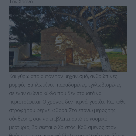
Τον Χρόνο.
Και γύρω από αυτόν τον μηχανισμό, ανθρώπινες
μορφές. Ξαπλωμένες, παραδομένες, εγκλωβισμένες
σε έναν αιώνιο κύκλο που δεν σταματά να
περιστρέφεται. Ο χρόνος δεν περνά· γυρίζει. Και κάθε
στροφή του φέρνει φθορά. Στο επάνω μέρος της
σύνθεσης, σαν να επιβλέπει αυτό το κοσμικό
μαρτύριο, βρίσκεται ο Χριστός. Καθισμένος στον
θρόνο, με μια επιγραφή δίπλα του: «Ο μάταιος βίος».