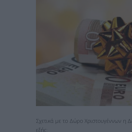
Σχετικά με το Δώρο Χριστουγέννων η Δ
εξής: