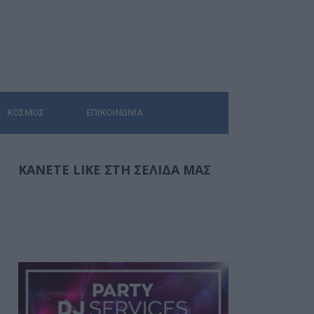
ΚΌΣΜΟΣ
ΕΠΙΚΟΙΝΩΝΊΑ
ΚΆΝΕΤΕ LIKE ΣΤΗ ΣΕΛΊΔΑ ΜΑΣ