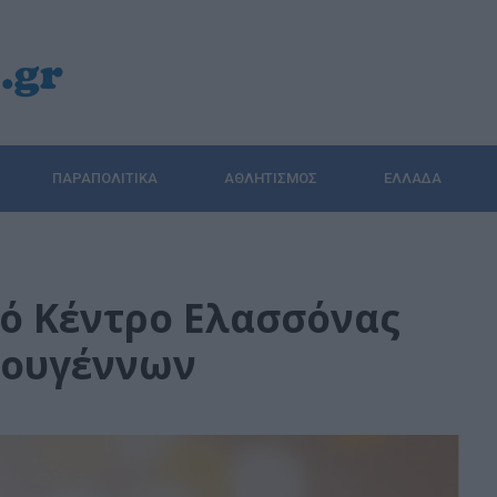
ΠΑΡΑΠΟΛΙΤΙΚΆ
ΑΘΛΗΤΙΣΜΌΣ
ΕΛΛΆΔΑ
κό Κέντρο Ελασσόνας
τουγέννων