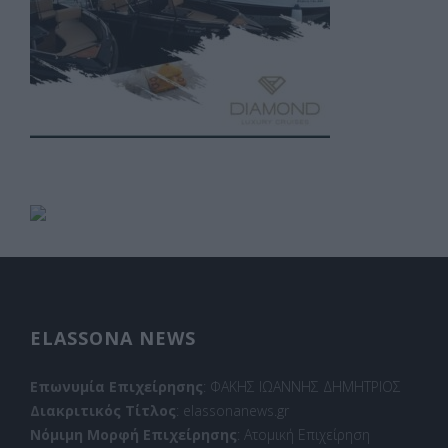
ELASSONA NEWS
Επωνυμία Επιχείρησης
: ΦΑΚΗΣ ΙΩΑΝΝΗΣ ΔΗΜΗΤΡΙΟΣ
Διακριτικός Τίτλος
: elassonanews.gr
Νόμιμη Μορφή Επιχείρησης
: Ατομική Επιχείρηση