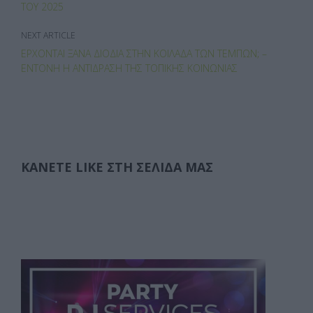
ΤΟΥ 2025
NEXT ARTICLE
ΈΡΧΟΝΤΑΙ ΞΑΝΆ ΔΙΌΔΙΑ ΣΤΗΝ ΚΟΙΛΆΔΑ ΤΩΝ ΤΕΜΠΏΝ; –
ΈΝΤΟΝΗ Η ΑΝΤΊΔΡΑΣΗ ΤΗΣ ΤΟΠΙΚΉΣ ΚΟΙΝΩΝΊΑΣ
ΚΆΝΕΤΕ LIKE ΣΤΗ ΣΕΛΊΔΑ ΜΑΣ