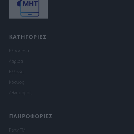
ΚΑΤΗΓΟΡΙΕΣ
Ελασσόνα
Λάρισα
Ελλάδα
Κόσμος
Αθλητισμός
ΠΛΗΡΟΦΟΡΙΕΣ
Party FM