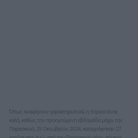
Όπως αναφέρουν χαρακτηριστικά, η πορεία είναι
καλή, καθώς την προηγούμενη εβδομάδα μέχρι την
Παρασκευή, 25 Οκτωβρίου 2024, καταγράφηκαν 27
κρούσματα, ενώ, από την Παρασκευή μέχρι σήμερα,