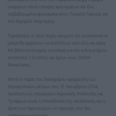
υπάρχουν πέντε υποψίες κρουσμάτων και δύο
επιβεβαιωμένα κρούσματα στον Πυργετό Λάρισας και
στο Κεραμίδι Μαγνησίας.
Παράλληλα, οι ίδιες πηγές εκτιμούν ότι ουσιαστικά τα
μέτρα θα αρχίσουν να αποδίδουν από εδώ και πέρα.
Με βάση τα στοιχεία, συνολικά για την ευλογιά έχουν
εντοπιστεί 133 εστίες και έχουν γίνει 24.064
θανατώσεις.
Μετά το πέρας του δεκαημέρου εφαρμογής των
περιοριστικών μέτρων στις 31 Οκτωβρίου 2024,
πρόθεση του υπουργείου Αγροτικής Ανάπτυξης και
Τροφίμων είναι η επανεξέταση της κατάστασης και η
άρση των περιορισμών σε περιοχές που δεν
υπάρχουν κρούσματα.