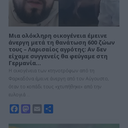
k
ε
Μια ολόκληρη οικογένεια έμεινε
άνεργη μετά τη θανάτωση 600 ζώων
τους – Λαρισαίος αγρότης: Αν δεν
είχαμε συγγενείς θα φεύγαμε στη
Γερμανία…
Η οικογένεια των κτηνοτρόφων από τη
Φαρκαδόνα έμεινε άνεργη από τον Αύγουστο,
όταν το κοπάδι τους «χτυπήθηκε» από την
ευλογιά …
F
M
E
Μ
a
a
m
οι
c
st
ai
ρ