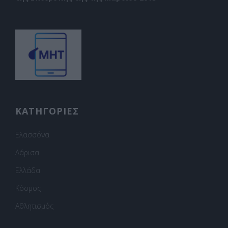
ΚΑΤΗΓΟΡΙΕΣ
Ελασσόνα
Λάρισα
Ελλάδα
Κόσμος
Αθλητισμός