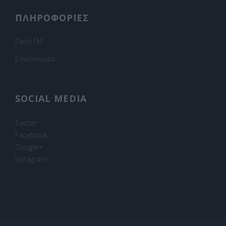
ΠΛΗΡΟΦΟΡΙΕΣ
Party FM
Επικοινωνία
SOCIAL MEDIA
Twitter
Facebook
Google+
Instagram