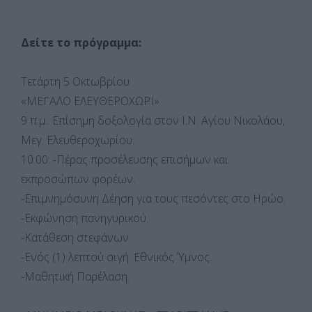
Δείτε το πρόγραμμα:
Τετάρτη 5 Οκτωβρίου
«ΜΕΓΑΛΟ ΕΛΕΥΘΕΡΟΧΩΡΙ»
9 π.μ.: Επίσημη δοξολογία στον Ι.Ν. Αγίου Νικολάου,
Μεγ. Ελευθεροχωρίου.
10:00: -Πέρας προσέλευσης επισήμων και
εκπροσώπων φορέων.
-Επιμνημόσυνη Δέηση για τους πεσόντες στο Ηρώο.
-Εκφώνηση πανηγυρικού.
-Κατάθεση στεφάνων.
-Ενός (1) λεπτού σιγή. Εθνικός Ύμνος.
-Μαθητική Παρέλαση.