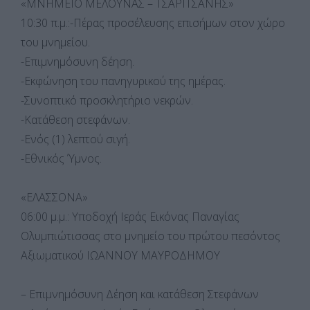
«ΜΝΗΜΕΙΟ ΜΕΛΟΥΝΑΣ – ΤΣΑΡΙΤΣΑΝΗΣ»
10:30 π.μ.:-Πέρας προσέλευσης επισήμων στον χώρο
του μνημείου.
-Επιμνημόσυνη δέηση.
-Εκφώνηση του πανηγυρικού της ημέρας.
-Συνοπτικό προσκλητήριο νεκρών.
-Κατάθεση στεφάνων.
-Ενός (1) λεπτού σιγή.
-Εθνικός Ύμνος.
«ΕΛΑΣΣΟΝΑ»
06:00 μ.μ.: Υποδοχή Ιεράς Εικόνας Παναγίας
Ολυμπιώτισσας στο μνημείο του πρώτου πεσόντος
Αξιωματικού ΙΩΑΝΝΟΥ ΜΑΥΡΟΔΗΜΟΥ
– Επιμνημόσυνη Δέηση και κατάθεση Στεφάνων