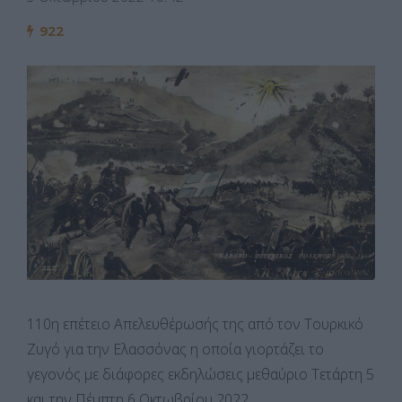
922
110η επέτειο Απελευθέρωσής της από τον Τουρκικό
Ζυγό για την Ελασσόνας η οποία γιορτάζει το
γεγονός με διάφορες εκδηλώσεις μεθαύριο Τετάρτη 5
και την Πέμπτη 6 Οκτωβρίου 2022.