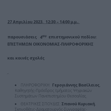
27 Απριλίου 2023, 12:30 – 14:00 μ.μ.,
ου
παρουσιάσεις
4
επιστημονικού πεδίου
:
ΕΠΙΣΤΗΜΩΝ ΟΙΚΟΝΟΜΙΑΣ-ΠΛΗΡΟΦΟΡΙΚΗΣ
και κοινές σχολές
ΠΛΗΡΟΦΟΡΙΚΗ:
Γερογιάννης Βασίλειος
,
Καθηγητής-Πρόεδρος τμήματος Ψηφιακών
Συστημάτων Πανεπιστημίου Θεσσαλίας.
ΘΕΑΤΡΙΚΕΣ ΣΠΟΥΔΕΣ:
Σπανού Κυριακή
,
Σκηνοθέτις-Δραματουργός-Συγγραφέας-