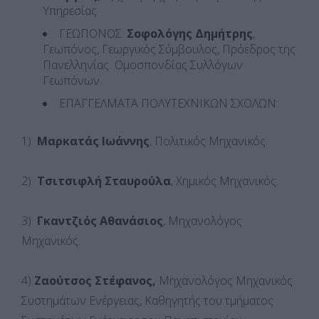
Υπηρεσίας.
ΓΕΩΠΟΝΟΣ:
Σοφολόγης
Δημήτρης
,
Γεωπόνος, Γεωργικός Σύμβουλος, Πρόεδρος της
Πανελληνίας Ομοσπονδίας Συλλόγων
Γεωπόνων.
ΕΠΑΓΓΕΛΜΑΤΑ ΠΟΛΥΤΕΧΝΙΚΩΝ ΣΧΟΛΩΝ:
1)
Μαρκατάς Ιωάννης
, Πολιτικός Μηχανικός.
2)
Τσιτσιφλή Σταυρούλα
, Χημικός Μηχανικός.
3)
Γκαντζιός Αθανάσιος
, Μηχανολόγος
Μηχανικός.
4)
Ζαούτσος Στέφανος,
Μηχανολόγος Μηχανικός
Συστημάτων Ενέργειας, Καθηγητής του τμήματος