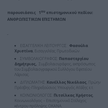
ου
παρουσιάσεις
1
επιστημονικού πεδίου:
ΑΝΘΡΩΠΙΣΤΙΚΩΝ ΕΠΙΣΤΗΜΩΝ
ΕΙΣΑΓΓΕΛΙΚΗ ΛΕΙΤΟΥΡΓΟΣ:
Φασούλα
Χριστίνα
, Εισαγγελέας Πρωτοδικών.
ΣΥΜΒΟΛΑΙΟΓΡΑΦΟΣ:
Παπαστεργίου
Δημήτριος,
Συμβολαιογράφος, εκπρόσωπος
του Συμβολαιογραφικού Συλλόγου Εφετείου
Λάρισας.
ΔΙΠΛΩΜΑΤΗΣ:
Κανέλλος Νικόλαος
, Πρώην
Πρέσβης-Πληρεξούσιος Υπουργός Α΄τάξης ε.τ.
ΚΟΙΝΩΝΙΟΛΟΓΟΣ:
Πιτσίλκας Χρήστος
,
Κοινωνιολόγος – Επιστημονικό Στέλεχος
κέντρου πρόληψης ΟΚΑΝΑ.