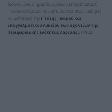
διοργανώνει διημερίδα Σχολικού Επαγγελματικού
Προσανατολισμού που απευθύνεται στους μαθητές
και μαθήτριες της
Γ΄ τάξης Γενικού και
Επαγγελματικού Λυκείου
των σχολείων της
Περιφερειακής Ενότητας Λάρισας
με θέμα: