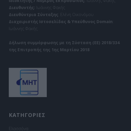
Ιδιοκτήτης / Νόμιμος Εκπρόσωπος:
Ιωάννης Φακής
Διευθυντής:
Ιωάννης Φακής
Διευθύντρια Σύνταξης
: Ελένη Οικονόμου
Διαχειριστής Ιστοσελίδας & Υπεύθυνος Domain
:
Ιωάννης Φακής
Δήλωση συμμόρφωσης με τη Σύσταση (ΕΕ) 2018/334
της Επιτροπής της 1ης Μαρτίου 2018
ΚΑΤΗΓΟΡΙΕΣ
Ελασσόνα