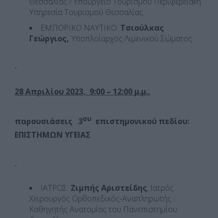
Θεσσαλίας / Υπουργείο Τουρισμού Περιφερειακή
Υπηρεσία Τουρισμού Θεσσαλίας.
ΕΜΠΟΡΙΚΟ ΝΑΥΤΙΚΟ:
Τσιούλκας
Γεώργιος,
Υποπλοίαρχος Λιμενικού Σώματος.
28 Απριλίου 2023, 9:00 – 12:00 μ.μ.,
ου
παρουσιάσεις
3
επιστημονικού πεδίου
:
ΕΠΙΣΤΗΜΩΝ ΥΓΕΙΑΣ
ΙΑΤΡΟΣ:
Ζιμπής Αριστείδης
, Ιατρός
Χειρουργός Ορθοπεδικός-Αναπληρωτής
Καθηγητής Ανατομίας του Πανεπιστημίου