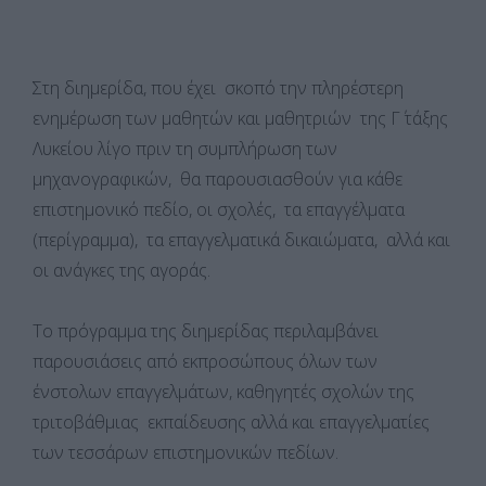
Στη διημερίδα, που έχει σκοπό την πληρέστερη
ενημέρωση των μαθητών και μαθητριών της Γ΄ τάξης
Λυκείου λίγο πριν τη συμπλήρωση των
μηχανογραφικών, θα παρουσιασθούν για κάθε
επιστημονικό πεδίο, οι σχολές, τα επαγγέλματα
(περίγραμμα), τα επαγγελματικά δικαιώματα, αλλά και
οι ανάγκες της αγοράς.
Το πρόγραμμα της διημερίδας περιλαμβάνει
παρουσιάσεις από εκπροσώπους όλων των
ένστολων επαγγελμάτων, καθηγητές σχολών της
τριτοβάθμιας εκπαίδευσης αλλά και επαγγελματίες
των τεσσάρων επιστημονικών πεδίων.