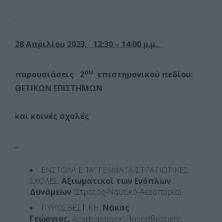
28 Απριλίου 2023, 12:30 – 14:00 μ.μ.,
ου
παρουσιάσεις
2
επιστημονικού πεδίου
:
ΘΕΤΙΚΩΝ ΕΠΙΣΤΗΜΩΝ
και κοινές σχολές
ΕΝΣΤΟΛΑ ΕΠΑΓΓΕΛΜΑΤΑ-ΣΤΡΑΤΙΩΤΙΚΕΣ
ΣΧΟΛΕΣ:
Αξιωματικοί των Ενόπλων
Δυνάμεων
(Στρατός-Ναυτικό-Αεροπορία).
ΠΥΡΟΣΒΕΣΤΙΚΗ:
Νάκας
Γεώργιος,
Αρχιπύραρχος Πυροσβεστικής