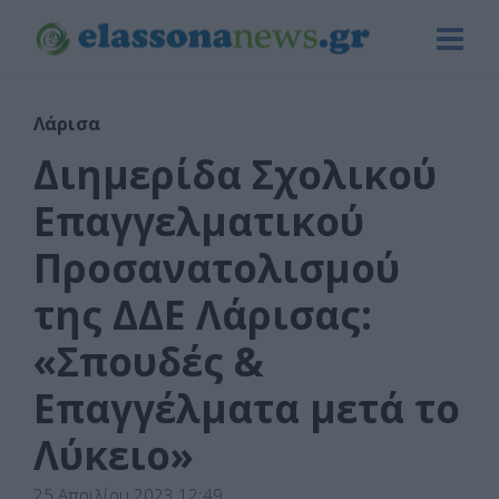
Λάρισα
Διημερίδα Σχολικού
Επαγγελματικού
Προσανατολισμού
της ΔΔΕ Λάρισας:
«Σπουδές &
Επαγγέλματα μετά το
Λύκειο»
25 Απριλίου 2023 12:49