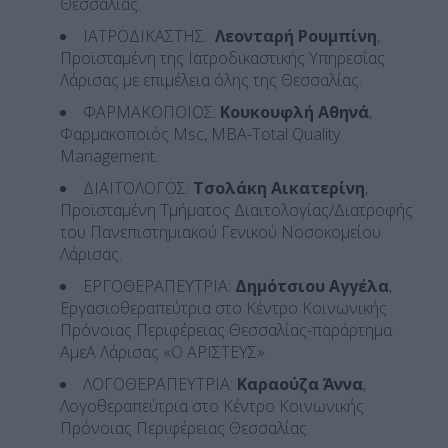
Θεσσαλίας.
ΙΑΤΡΟΔΙΚΑΣΤΗΣ:
Λεονταρή Ρουμπίνη
,
Προϊσταμένη της Ιατροδικαστικής Υπηρεσίας
Λάρισας με επιμέλεια όλης της Θεσσαλίας.
ΦΑΡΜΑΚΟΠΟΙΟΣ:
Κουκουφλή Αθηνά
,
Φαρμακοποιός Msc, MBA-Total Quality
Management.
ΔΙΑΙΤΟΛΟΓΟΣ:
Τσολάκη Αικατερίνη
,
Προϊσταμένη Τμήματος Διαιτολογίας/Διατροφής
του Πανεπιστημιακού Γενικού Νοσοκομείου
Λάρισας.
ΕΡΓΟΘΕΡΑΠΕΥΤΡΙΑ:
Δημότσιου Αγγέλα
,
Εργασιοθεραπεύτρια στο Κέντρο Κοινωνικής
Πρόνοιας Περιφέρειας Θεσσαλίας-παράρτημα
ΑμεΑ Λάρισας «Ο ΑΡΙΣΤΕΥΣ».
ΛΟΓΟΘΕΡΑΠΕΥΤΡΙΑ:
Καραούζα Άννα
,
Λογοθεραπεύτρια στο Κέντρο Κοινωνικής
Πρόνοιας Περιφέρειας Θεσσαλίας.