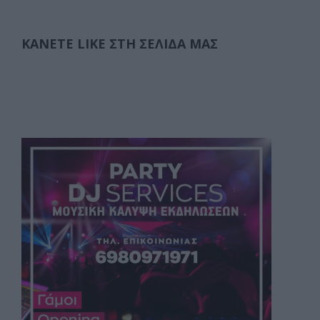
ΚΆΝΕΤΕ LIKE ΣΤΗ ΣΕΛΊΔΑ ΜΑΣ