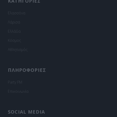
ΚΑΤΗΓΟΡΙΕΣ
Ελασσόνα
Λάρισα
Ελλάδα
Κόσμος
Αθλητισμός
ΠΛΗΡΟΦΟΡΙΕΣ
Party FM
Επικοινωνία
SOCIAL MEDIA