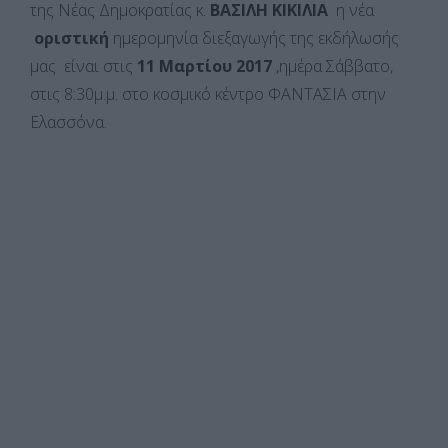
της Νέας Δημοκρατίας κ.
ΒΑΣΙΛΗ ΚΙΚΙΛΙΑ
η νέα
οριστική
ημερομηνία διεξαγωγής της εκδήλωσής
μας είναι στις
11 Μαρτίου 2017
,ημέρα Σάββατο,
στις 8:30μ.μ. στο κοσμικό κέντρο ΦΑΝΤΑΣΙΑ στην
Ελασσόνα.