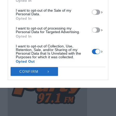
Opted In
I want to opt-out of the Sale of my
ΠΡΟΒΟΛΉ ΠΡΟΤΙΜΉΣΕΩΝ
Personal Data.
Opted In
Πολιτική Cookies
Πολιτική Απορρήτου
Επικοινωνία
I want to opt-out of processing my
Personal Data for Targeted Advertising.
Opted In
I want to opt-out of Collection, Use,
Retention, Sale, and/or Sharing of my
Personal Data that Is Unrelated with the
Purposes for which it was collected.
Opted Out
CONFIRM