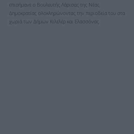
επισήμανε ο Βουλευτής Λάρισας της Νέας
Δημοκρατίας ολοκληρώνοντας την περιοδεία του στα
χωριά των Δήμων Κιλελέρ και Ελασσόνας.