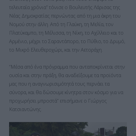
τελευταία χρόνια” τόνισε ο Βουλευτής Λάρισας της
Νέας Δημοκρατίας περνώντας από τη μια άκρη του
Νομού στην άλλη. Από τη Γλαύκη, τη Μελία, τον
Πλατύκαμπο, τη Μέλισσα, τη Νίκη, το Αχίλλειο και το
Αρμένιο, μέχρι το Σαραντάπορο, το Πύθιο, το Δρυμό,
το Μικρό Ελευθεροχώρι, και την Αετοράχη.
“Μέσα από ένα πρόγραμμα που ανταποκρίνεται στην
ουσία και στην πράξη, θα αναδείξουμε τα προϊόντα
μας που η αναγνωρισιμότητά τους περνάει τα
σύνορα, και θα δώσουμε κίνητρα στον κόσμο για να
προχωρήσει μπροστά” επισήμανε ο Γιώργος
Κατσιαντώνης.