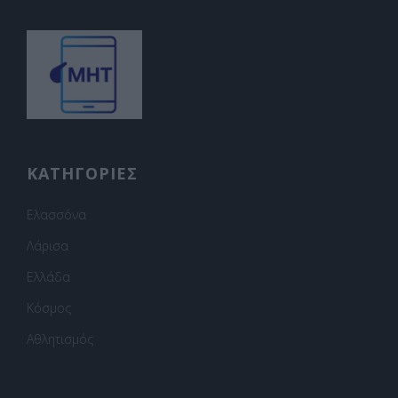
ΚΑΤΗΓΟΡΙΕΣ
Ελασσόνα
Λάρισα
Ελλάδα
Κόσμος
Αθλητισμός