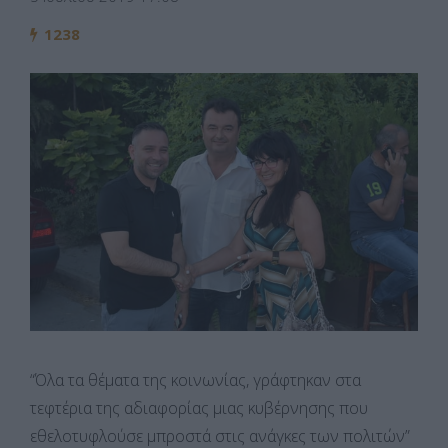
1238
“Όλα τα θέματα της κοινωνίας, γράφτηκαν στα
τεφτέρια της αδιαφορίας μιας κυβέρνησης που
εθελοτυφλούσε μπροστά στις ανάγκες των πολιτών”