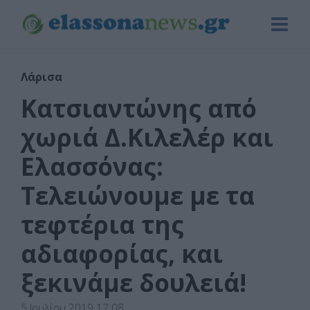
Λάρισα
Κατσιαντώνης από
χωριά Δ.Κιλελέρ και
Ελασσόνας:
Τελειώνουμε με τα
τεφτέρια της
αδιαφορίας, και
ξεκινάμε δουλειά!
5 Ιουλίου 2019 17:08