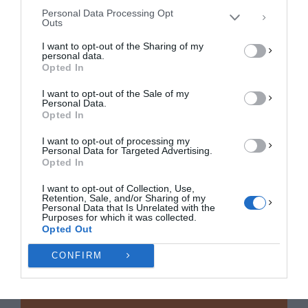
αρνητικά ορισμένες λειτουργίες και δυνατότητες.
Personal Data Processing Opt
Outs
ΑΠΟΔΟΧΉ
I want to opt-out of the Sharing of my
personal data.
ΔΕΝ ΑΠΟΔΈΧΟΜΑΙ
Opted In
I want to opt-out of the Sale of my
ΠΡΟΒΟΛΉ ΠΡΟΤΙΜΉΣΕΩΝ
Personal Data.
Opted In
Πολιτική Cookies
Πολιτική Απορρήτου
Επικοινωνία
I want to opt-out of processing my
Personal Data for Targeted Advertising.
Opted In
I want to opt-out of Collection, Use,
Retention, Sale, and/or Sharing of my
Personal Data that Is Unrelated with the
Purposes for which it was collected.
Opted Out
CONFIRM