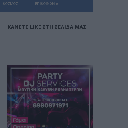
ΚΌΣΜΟΣ
ΕΠΙΚΟΙΝΩΝΊΑ
ΚΆΝΕΤΕ LIKE ΣΤΗ ΣΕΛΊΔΑ ΜΑΣ