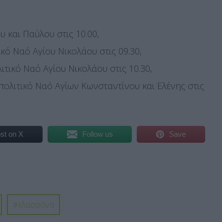
 και Παύλου στις 10.00,
κό Ναό Αγίου Νικολάου στις 09.30,
ιτικό Ναό Αγίου Νικολάου στις 10.30,
ολιτικό Ναό Αγίων Κωνσταντίνου και Ελένης στις
st on X
Follow us
Save
ελασσόνα