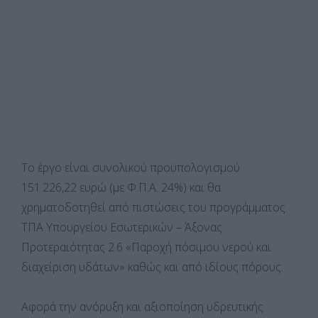
Το έργο είναι συνολικού προϋπολογισμού
151.226,22 ευρώ (με Φ.Π.Α. 24%) και θα
χρηματοδοτηθεί από πιστώσεις του προγράμματος
ΤΠΑ Υπουργείου Εσωτερικών – Άξονας
Προτεραιότητας 2.6 «Παροχή πόσιμου νερού και
διαχείριση υδάτων» καθώς και από ιδίους πόρους.
Αφορά την ανόρυξη και αξιοποίηση υδρευτικής