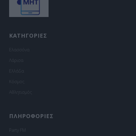
ΚΑΤΗΓΟΡΙΕΣ
Ελασσόνα
Λάρισα
Ελλάδα
Κόσμος
Αθλητισμός
ΠΛΗΡΟΦΟΡΙΕΣ
Party FM