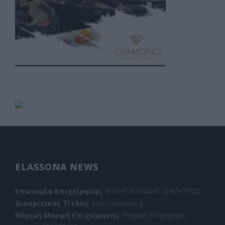
ELASSONA NEWS
Επωνυμία Επιχείρησης
: ΦΑΚΗΣ ΙΩΑΝΝΗΣ ΔΗΜΗΤΡΙΟΣ
Διακριτικός Τίτλος
: elassonanews.gr
Νόμιμη Μορφή Επιχείρησης
: Ατομική Επιχείρηση