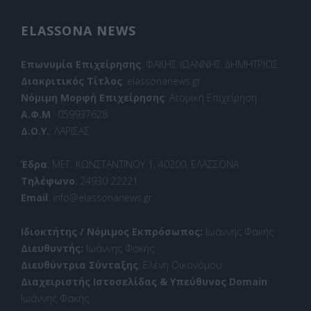
ELASSONA NEWS
Επωνυμία Επιχείρησης
: ΦΑΚΗΣ ΙΩΑΝΝΗΣ ΔΗΜΗΤΡΙΟΣ
Διακριτικός Τίτλος
: elassonanews.gr
Νόμιμη Μορφή Επιχείρησης
: Ατομική Επιχείρηση
Α.Φ.Μ
.: 059937628
Δ.Ο.Υ.
: ΛΑΡΙΣΑΣ
Έδρα
: ΜΕΓ. ΚΩΝΣΤΑΝΤΙΝΟΥ 1, 40200, ΕΛΑΣΣΟΝΑ
Τηλέφωνο
: 24930 22221
Email
: info@elassonanews.gr
Ιδιοκτήτης / Νόμιμος Εκπρόσωπος:
Ιωάννης Φακής
Διευθυντής:
Ιωάννης Φακής
Διευθύντρια Σύνταξης
: Ελένη Οικονόμου
Διαχειριστής Ιστοσελίδας & Υπεύθυνος Domain
:
Ιωάννης Φακής