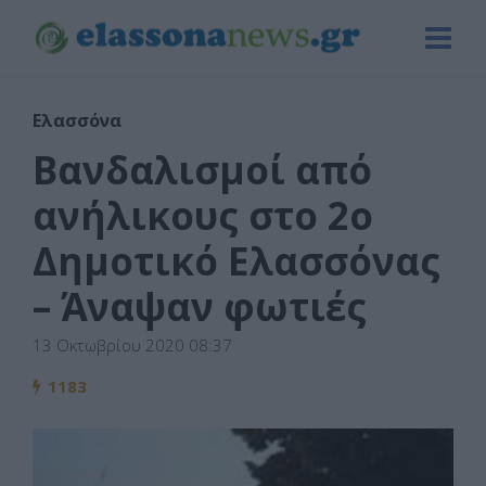
Ελασσόνα
Βανδαλισμοί από
ανήλικους στο 2ο
Δημοτικό Ελασσόνας
– Άναψαν φωτιές
13 Οκτωβρίου 2020 08:37
1183