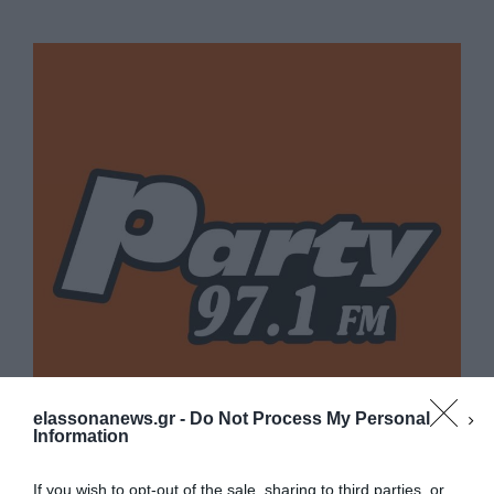
elassonanews.gr -
Do Not Process My Personal
Information
If you wish to opt-out of the sale, sharing to third parties, or