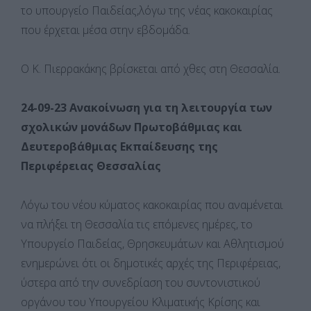
το υπουργείο Παιδείας,λόγω της νέας κακοκαιρίας
που έρχεται μέσα στην εβδομάδα.
Ο Κ. Πιερρακάκης βρίσκεται από χθες στη Θεσσαλία.
24-09-23 Ανακοίνωση για τη λειτουργία των
σχολικών μονάδων Πρωτοβάθμιας και
Δευτεροβάθμιας Εκπαίδευσης της
Περιφέρειας Θεσσαλίας
Λόγω του νέου κύματος κακοκαιρίας που αναμένεται
να πλήξει τη Θεσσαλία τις επόμενες ημέρες, το
Υπουργείο Παιδείας, Θρησκευμάτων και Αθλητισμού
ενημερώνει ότι οι δημοτικές αρχές της Περιφέρειας,
ύστερα από την συνεδρίαση του συντονιστικού
οργάνου του Υπουργείου Κλιματικής Κρίσης και