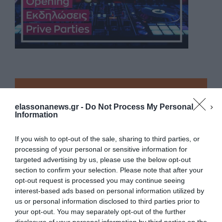
elassonanews.gr -
Do Not Process My Personal
Information
If you wish to opt-out of the sale, sharing to third parties, or
processing of your personal or sensitive information for
targeted advertising by us, please use the below opt-out
section to confirm your selection. Please note that after your
opt-out request is processed you may continue seeing
interest-based ads based on personal information utilized by
us or personal information disclosed to third parties prior to
your opt-out. You may separately opt-out of the further
Διαχείριση Συγκατάθεσης
disclosure of your personal information by third parties on the