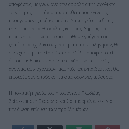
αποφάσεις, με γνώμονα την ασφάλεια της σχολικής
κοινότητας. Η τιτάνια προσπάθεια που έγινε τις
προηγούμενες ημέρες από το Υπουργείο Παιδείας,
την Περιφέρεια Θεσσαλίας και τους Δήμους της
περιοχής ώστε να αποκατασταθούν γρήγορα οι
ζημιές στα σχολικά συγκροτήματα που επλήγησαν, θα
συνεχιστεί με την ίδια ένταση. Μόλις αποφασιστεί
ότι οι συνθήκες ευνοούν το πλήρες και ασφαλές
άνοιγμα των σχολείων, μαθητές και εκπαιδευτικοί θα
επιστρέψουν απρόσκοπτα στις σχολικές αίθουσες.
Η πολιτική ηγεσία του Υπουργείου Παιδείας
βρίσκεται στη Θεσσαλία και θα παραμείνει εκεί για
την άμεση επίλυση των προβλημάτων.