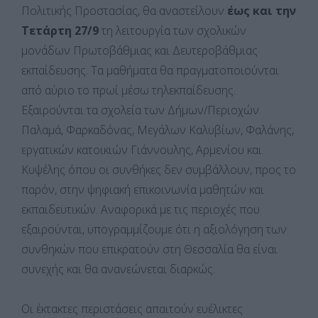
Πολιτικής Προστασίας, θα αναστείλουν
έως και την
Τετάρτη 27/9
τη λειτουργία των σχολικών
μονάδων Πρωτοβάθμιας και Δευτεροβάθμιας
εκπαίδευσης. Τα μαθήματα θα πραγματοποιούνται
από αύριο το πρωί μέσω τηλεκπαίδευσης.
Εξαιρούνται τα σχολεία των Δήμων/Περιοχών
Παλαμά, Φαρκαδόνας, Μεγάλων Καλυβίων, Φαλάνης,
εργατικών κατοικιών Γιάννουλης, Αρμενίου και
Κυψέλης όπου οι συνθήκες δεν συμβάλλουν, προς το
παρόν, στην ψηφιακή επικοινωνία μαθητών και
εκπαιδευτικών. Αναφορικά με τις περιοχές που
εξαιρούνται, υπογραμμίζουμε ότι η αξιολόγηση των
συνθηκών που επικρατούν στη Θεσσαλία θα είναι
συνεχής και θα ανανεώνεται διαρκώς.
Οι έκτακτες περιστάσεις απαιτούν ευέλικτες