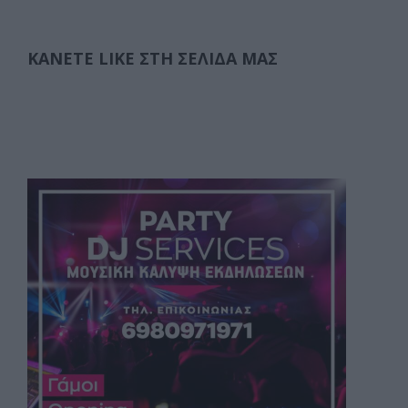
ΚΆΝΕΤΕ LIKE ΣΤΗ ΣΕΛΊΔΑ ΜΑΣ