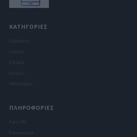
ΚΑΤΗΓΟΡΙΕΣ
Ελασσόνα
Λάρισα
Ελλάδα
Κόσμος
Αθλητισμός
ΠΛΗΡΟΦΟΡΙΕΣ
Party FM
Επικοινωνία