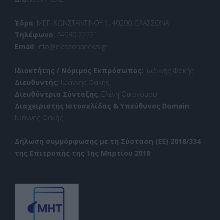
Έδρα
: ΜΕΓ. ΚΩΝΣΤΑΝΤΙΝΟΥ 1, 40200, ΕΛΑΣΣΟΝΑ
Τηλέφωνο
: 24930 22221
Email
: info@elassonanews.gr
Ιδιοκτήτης / Νόμιμος Εκπρόσωπος:
Ιωάννης Φακής
Διευθυντής:
Ιωάννης Φακής
Διευθύντρια Σύνταξης
: Ελένη Οικονόμου
Διαχειριστής Ιστοσελίδας & Υπεύθυνος Domain
:
Ιωάννης Φακής
Δήλωση συμμόρφωσης με τη Σύσταση (ΕΕ) 2018/334
της Επιτροπής της 1ης Μαρτίου 2018