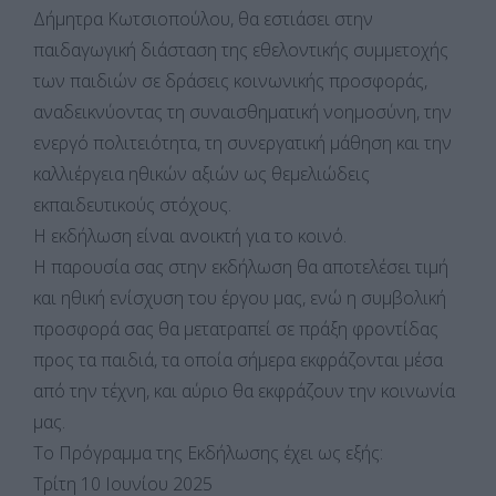
Δήμητρα Κωτσιοπούλου, θα εστιάσει στην
παιδαγωγική διάσταση της εθελοντικής συμμετοχής
των παιδιών σε δράσεις κοινωνικής προσφοράς,
αναδεικνύοντας τη συναισθηματική νοημοσύνη, την
ενεργό πολιτειότητα, τη συνεργατική μάθηση και την
καλλιέργεια ηθικών αξιών ως θεμελιώδεις
εκπαιδευτικούς στόχους.
Η εκδήλωση είναι ανοικτή για το κοινό.
Η παρουσία σας στην εκδήλωση θα αποτελέσει τιμή
και ηθική ενίσχυση του έργου μας, ενώ η συμβολική
προσφορά σας θα μετατραπεί σε πράξη φροντίδας
προς τα παιδιά, τα οποία σήμερα εκφράζονται μέσα
από την τέχνη, και αύριο θα εκφράζουν την κοινωνία
μας.
Το Πρόγραμμα της Εκδήλωσης έχει ως εξής:
Τρίτη 10 Ιουνίου 2025