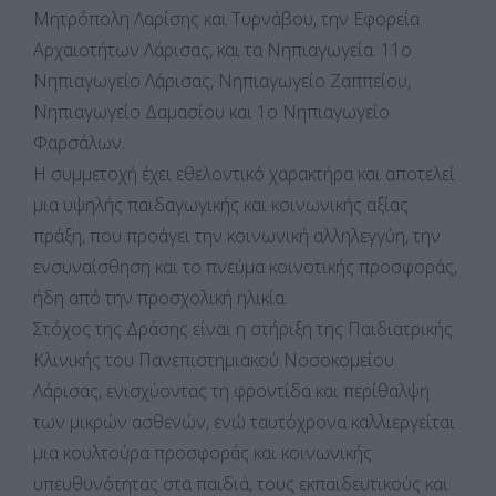
Μητρόπολη Λαρίσης και Τυρνάβου, την Εφορεία
Αρχαιοτήτων Λάρισας, και τα Νηπιαγωγεία: 11ο
Νηπιαγωγείο Λάρισας, Νηπιαγωγείο Ζαππείου,
Νηπιαγωγείο Δαμασίου και 1ο Νηπιαγωγείο
Φαρσάλων.
Η συμμετοχή έχει εθελοντικό χαρακτήρα και αποτελεί
μια υψηλής παιδαγωγικής και κοινωνικής αξίας
πράξη, που προάγει την κοινωνική αλληλεγγύη, την
ενσυναίσθηση και το πνεύμα κοινοτικής προσφοράς,
ήδη από την προσχολική ηλικία.
Στόχος της Δράσης είναι η στήριξη της Παιδιατρικής
Κλινικής του Πανεπιστημιακού Νοσοκομείου
Λάρισας, ενισχύοντας τη φροντίδα και περίθαλψη
των μικρών ασθενών, ενώ ταυτόχρονα καλλιεργείται
μια κουλτούρα προσφοράς και κοινωνικής
υπευθυνότητας στα παιδιά, τους εκπαιδευτικούς και