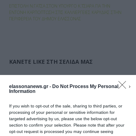
ΕΠΙΣΤΟΛΉ Ν.ΓΆΤΣΑ ΣΤΟΝ ΥΠΟΥΡΓΌ Κ.ΤΣΙΆΡΑ ΓΙΑ ΤΗΝ
ΈΝΤΟΝΗ ΚΑΡΠΌΠΤΩΣΗ ΣΤΙΣ ΚΑΛΛΙΈΡΓΕΙΕΣ ΚΑΡΥΔΙΆΣ ΣΤΗΝ
ΠΕΡΙΦΈΡΕΙΑ ΤΟΥ ΔΉΜΟΥ ΕΛΑΣΣΌΝΑΣ
ΚΆΝΕΤΕ LIKE ΣΤΗ ΣΕΛΊΔΑ ΜΑΣ
elassonanews.gr -
Do Not Process My Personal
Information
If you wish to opt-out of the sale, sharing to third parties, or
processing of your personal or sensitive information for
targeted advertising by us, please use the below opt-out
section to confirm your selection. Please note that after your
opt-out request is processed you may continue seeing