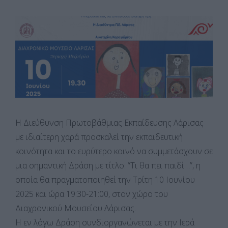
Η Διεύθυνση Πρωτοβάθμιας Εκπαίδευσης Λάρισας
με ιδιαίτερη χαρά προσκαλεί την εκπαιδευτική
κοινότητα και το ευρύτερο κοινό να συμμετάσχουν σε
μια σημαντική Δράση με τίτλο: “Τι θα πει παιδί…”, η
οποία θα πραγματοποιηθεί την Τρίτη 10 Ιουνίου
2025 και ώρα 19:30-21:00, στον χώρο του
Διαχρονικού Μουσείου Λάρισας.
Η εν λόγω Δράση συνδιοργανώνεται με την Ιερά