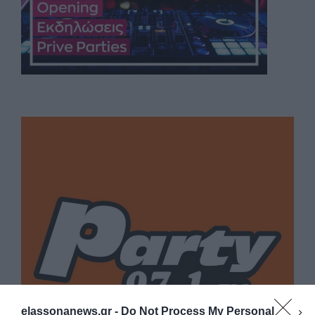
elassonanews.gr -
Do Not Process My Personal