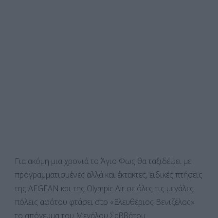
Για ακόμη μια χρονιά το Άγιο Φως θα ταξιδέψει με
προγραμματισμένες αλλά και έκτακτες, ειδικές πτήσεις
της AEGEAN και της Olympic Air σε όλες τις μεγάλες
πόλεις αφότου φτάσει στο «Ελευθέριος Βενιζέλος»
το απόγευμα του Μεγάλου Σαββάτου.