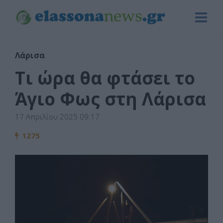
Λάρισα
Tι ώρα θα φτάσει το
Άγιο Φως στη Λάρισα
17 Απριλίου 2025 09:17
1275