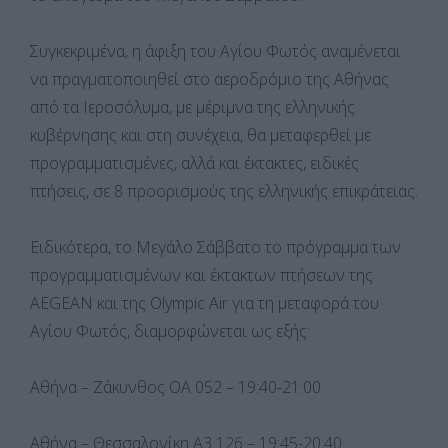
Συγκεκριμένα, η άφιξη του Αγίου Φωτός αναμένεται
να πραγματοποιηθεί στο αεροδρόμιο της Αθήνας
από τα Ιεροσόλυμα, με μέριμνα της ελληνικής
κυβέρνησης και στη συνέχεια, θα μεταφερθεί με
προγραμματισμένες, αλλά και έκτακτες, ειδικές
πτήσεις, σε 8 προορισμούς της ελληνικής επικράτειας.
Ειδικότερα, το Μεγάλο Σάββατο το πρόγραμμα των
προγραμματισμένων και έκτακτων πτήσεων της
AEGEAN και της Olympic Air για τη μεταφορά του
Αγίου Φωτός, διαμορφώνεται ως εξής:
Αθήνα – Ζάκυνθος ΟΑ 052 – 19:40-21:00
Αθήνα – Θεσσαλονίκη Α3 126 – 19:45-20:40