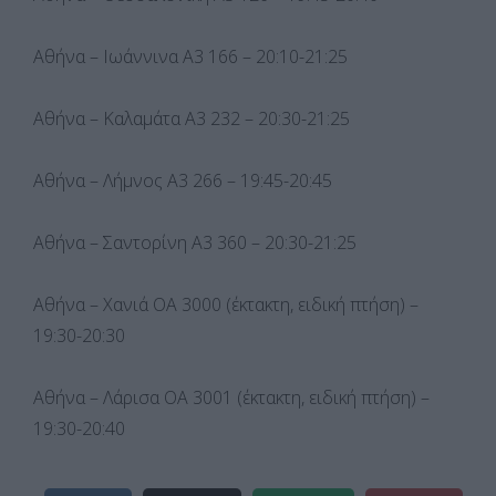
Αθήνα – Ιωάννινα Α3 166 – 20:10-21:25
Αθήνα – Καλαμάτα Α3 232 – 20:30-21:25
Αθήνα – Λήμνος Α3 266 – 19:45-20:45
Αθήνα – Σαντορίνη Α3 360 – 20:30-21:25
Αθήνα – Χανιά OA 3000 (έκτακτη, ειδική πτήση) –
19:30-20:30
Αθήνα – Λάρισα OA 3001 (έκτακτη, ειδική πτήση) –
19:30-20:40