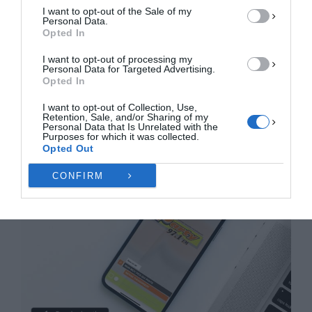
I want to opt-out of the Sale of my
ΠΡΟΒΟΛΉ ΠΡΟΤΙΜΉΣΕΩΝ
Personal Data.
Opted In
Πολιτική Cookies
Πολιτική Απορρήτου
Επικοινωνία
I want to opt-out of processing my
Personal Data for Targeted Advertising.
Opted In
I want to opt-out of Collection, Use,
Retention, Sale, and/or Sharing of my
Personal Data that Is Unrelated with the
Purposes for which it was collected.
Opted Out
CONFIRM