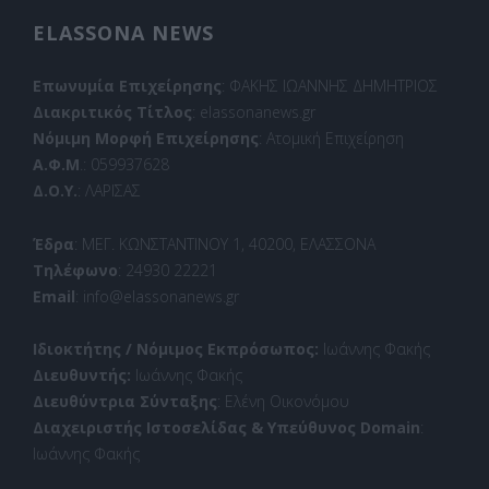
ELASSONA NEWS
Επωνυμία Επιχείρησης
: ΦΑΚΗΣ ΙΩΑΝΝΗΣ ΔΗΜΗΤΡΙΟΣ
Διακριτικός Τίτλος
: elassonanews.gr
Νόμιμη Μορφή Επιχείρησης
: Ατομική Επιχείρηση
Α.Φ.Μ
.: 059937628
Δ.Ο.Υ.
: ΛΑΡΙΣΑΣ
Έδρα
: ΜΕΓ. ΚΩΝΣΤΑΝΤΙΝΟΥ 1, 40200, ΕΛΑΣΣΟΝΑ
Τηλέφωνο
: 24930 22221
Email
: info@elassonanews.gr
Ιδιοκτήτης / Νόμιμος Εκπρόσωπος:
Ιωάννης Φακής
Διευθυντής:
Ιωάννης Φακής
Διευθύντρια Σύνταξης
: Ελένη Οικονόμου
Διαχειριστής Ιστοσελίδας & Υπεύθυνος Domain
:
Ιωάννης Φακής