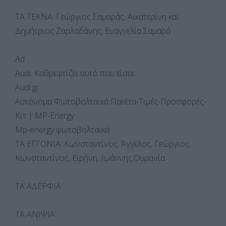
ΤΑ ΤΕΚΝΑ: Γεώργιος Σαμαράς, Αικατερίνη και
Δημήτριος Ζαρλαδάνης, Ευαγγελία Σαμαρά
Ad
Audi. Καθρεφτίζει αυτό που είσαι.
Audi.gr
Αυτόνομα Φωτοβολταϊκά Πακέτα-Τιμές-Προσφορές-
Κιτ | MP-Energy
Mp-energy φωτοβολταϊκά
ΤΑ ΕΓΓΟΝΙΑ: Κωνσταντίνος, Άγγελος, Γεώργιος,
Κωνσταντίνος, Ειρήνη, Ιωάννης,Ουρανία
ΤΑ ΑΔΕΡΦΙΑ
ΤΑ ΑΝΙΨΙΑ