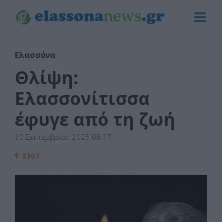
Ελασσόνα
Θλίψη:
Ελασσονίτισσα
έφυγε από τη ζωή
30 Σεπτεμβρίου 2025 08:17
3307