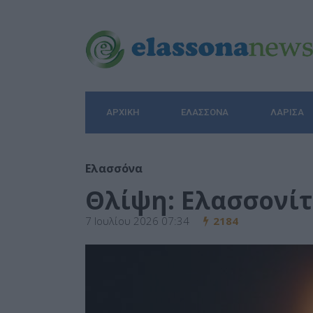
ΑΡΧΙΚΉ
ΕΛΑΣΣΌΝΑ
ΛΆΡΙΣΑ
Ελασσόνα
Θλίψη: Ελασσονίτ
7 Ιουλίου 2026 07:34
2184