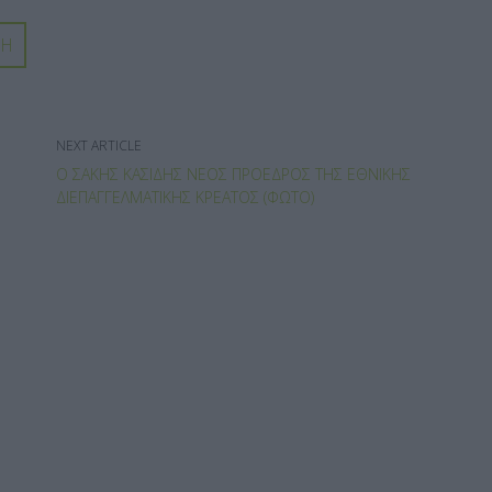
ΝΗ
NEXT ARTICLE
Ο ΣΆΚΗΣ ΚΑΣΊΔΗΣ ΝΈΟΣ ΠΡΌΕΔΡΟΣ ΤΗΣ ΕΘΝΙΚΉΣ
ΔΙΕΠΑΓΓΕΛΜΑΤΙΚΉΣ ΚΡΈΑΤΟΣ (ΦΩΤΟ)