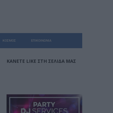
ΚΌΣΜΟΣ
ΕΠΙΚΟΙΝΩΝΊΑ
ΚΆΝΕΤΕ LIKE ΣΤΗ ΣΕΛΊΔΑ ΜΑΣ