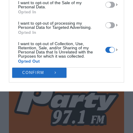
I want to opt-out of the Sale of my
ΠΡΟΒΟΛΉ ΠΡΟΤΙΜΉΣΕΩΝ
Personal Data.
Opted In
Πολιτική Cookies
Πολιτική Απορρήτου
Επικοινωνία
I want to opt-out of processing my
Personal Data for Targeted Advertising.
Opted In
I want to opt-out of Collection, Use,
Retention, Sale, and/or Sharing of my
Personal Data that Is Unrelated with the
Purposes for which it was collected.
Opted Out
CONFIRM