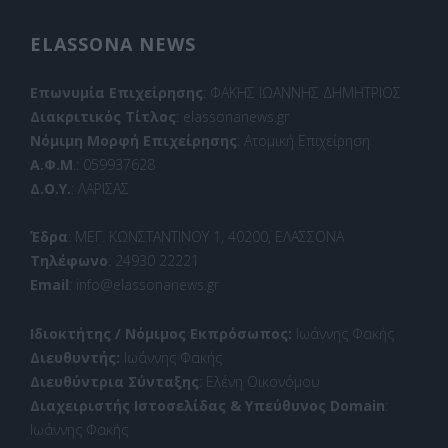
ELASSONA NEWS
Επωνυμία Επιχείρησης
: ΦΑΚΗΣ ΙΩΑΝΝΗΣ ΔΗΜΗΤΡΙΟΣ
Διακριτικός Τίτλος
: elassonanews.gr
Νόμιμη Μορφή Επιχείρησης
: Ατομική Επιχείρηση
Α.Φ.Μ
.: 059937628
Δ.Ο.Υ.
: ΛΑΡΙΣΑΣ
Έδρα
: ΜΕΓ. ΚΩΝΣΤΑΝΤΙΝΟΥ 1, 40200, ΕΛΑΣΣΟΝΑ
Τηλέφωνο
: 24930 22221
Email
: info@elassonanews.gr
Ιδιοκτήτης / Νόμιμος Εκπρόσωπος:
Ιωάννης Φακής
Διευθυντής:
Ιωάννης Φακής
Διευθύντρια Σύνταξης
: Ελένη Οικονόμου
Διαχειριστής Ιστοσελίδας & Υπεύθυνος Domain
:
Ιωάννης Φακής