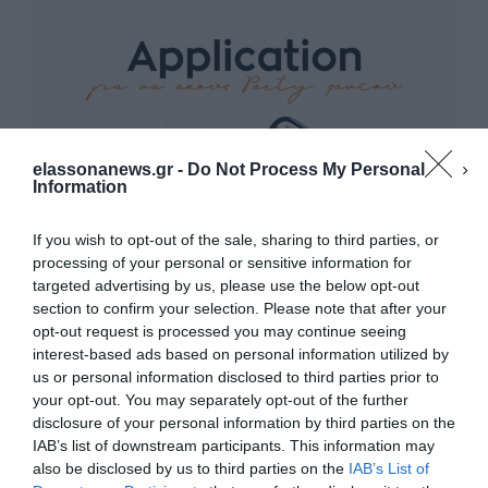
elassonanews.gr -
Do Not Process My Personal
Information
If you wish to opt-out of the sale, sharing to third parties, or
processing of your personal or sensitive information for
targeted advertising by us, please use the below opt-out
section to confirm your selection. Please note that after your
opt-out request is processed you may continue seeing
interest-based ads based on personal information utilized by
us or personal information disclosed to third parties prior to
your opt-out. You may separately opt-out of the further
Διαχείριση Συγκατάθεσης
disclosure of your personal information by third parties on the
Για να παρέχουμε την καλύτερη εμπειρία, χρησιμοποιούμε τεχνολογίες όπως
IAB’s list of downstream participants. This information may
cookies για την αποθήκευση ή/και την πρόσβαση σε πληροφορίες συσκευών.
Η συγκατάθεση για τις εν λόγω τεχνολογίες θα μας επιτρέψει να
also be disclosed by us to third parties on the
IAB’s List of
επεξεργαστούμε δεδομένα προσωπικού χαρακτήρα, όπως συμπεριφορά