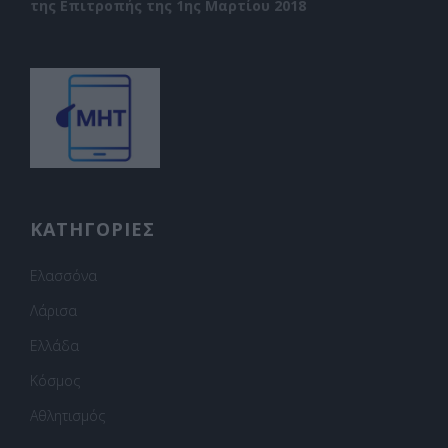
της Επιτροπής της 1ης Μαρτίου 2018
ΚΑΤΗΓΟΡΙΕΣ
Ελασσόνα
Λάρισα
Ελλάδα
Κόσμος
Αθλητισμός