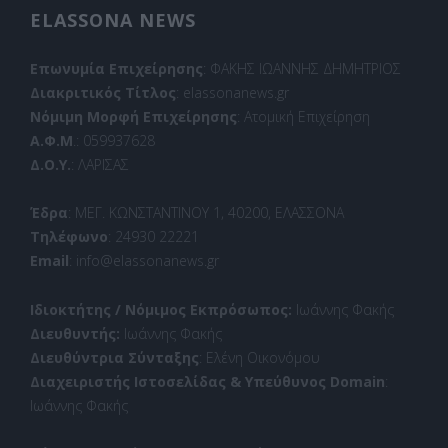
ELASSONA NEWS
Επωνυμία Επιχείρησης
: ΦΑΚΗΣ ΙΩΑΝΝΗΣ ΔΗΜΗΤΡΙΟΣ
Διακριτικός Τίτλος
: elassonanews.gr
Νόμιμη Μορφή Επιχείρησης
: Ατομική Επιχείρηση
Α.Φ.Μ
.: 059937628
Δ.Ο.Υ.
: ΛΑΡΙΣΑΣ
Έδρα
: ΜΕΓ. ΚΩΝΣΤΑΝΤΙΝΟΥ 1, 40200, ΕΛΑΣΣΟΝΑ
Τηλέφωνο
: 24930 22221
Email
: info@elassonanews.gr
Ιδιοκτήτης / Νόμιμος Εκπρόσωπος:
Ιωάννης Φακής
Διευθυντής:
Ιωάννης Φακής
Διευθύντρια Σύνταξης
: Ελένη Οικονόμου
Διαχειριστής Ιστοσελίδας & Υπεύθυνος Domain
:
Ιωάννης Φακής