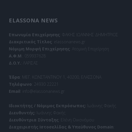
ELASSONA NEWS
Επωνυμία Επιχείρησης
: ΦΑΚΗΣ ΙΩΑΝΝΗΣ ΔΗΜΗΤΡΙΟΣ
Διακριτικός Τίτλος
: elassonanews.gr
Νόμιμη Μορφή Επιχείρησης
: Ατομική Επιχείρηση
Α.Φ.Μ
.: 059937628
Δ.Ο.Υ.
: ΛΑΡΙΣΑΣ
Έδρα
: ΜΕΓ. ΚΩΝΣΤΑΝΤΙΝΟΥ 1, 40200, ΕΛΑΣΣΟΝΑ
Τηλέφωνο
: 24930 22221
Email
: info@elassonanews.gr
Ιδιοκτήτης / Νόμιμος Εκπρόσωπος:
Ιωάννης Φακής
Διευθυντής:
Ιωάννης Φακής
Διευθύντρια Σύνταξης
: Ελένη Οικονόμου
Διαχειριστής Ιστοσελίδας & Υπεύθυνος Domain
: