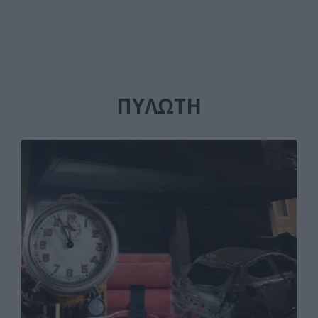
ΠΥΛΩΤΉ