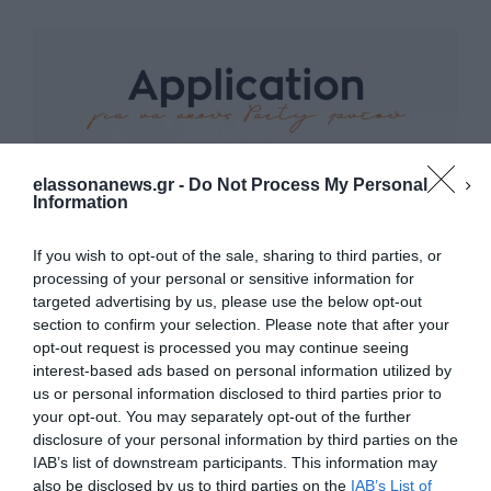
elassonanews.gr -
Do Not Process My Personal
Information
If you wish to opt-out of the sale, sharing to third parties, or
processing of your personal or sensitive information for
targeted advertising by us, please use the below opt-out
section to confirm your selection. Please note that after your
opt-out request is processed you may continue seeing
interest-based ads based on personal information utilized by
us or personal information disclosed to third parties prior to
your opt-out. You may separately opt-out of the further
Διαχείριση Συγκατάθεσης
disclosure of your personal information by third parties on the
Για να παρέχουμε την καλύτερη εμπειρία, χρησιμοποιούμε τεχνολογίες όπως
IAB’s list of downstream participants. This information may
cookies για την αποθήκευση ή/και την πρόσβαση σε πληροφορίες συσκευών.
Η συγκατάθεση για τις εν λόγω τεχνολογίες θα μας επιτρέψει να
also be disclosed by us to third parties on the
IAB’s List of