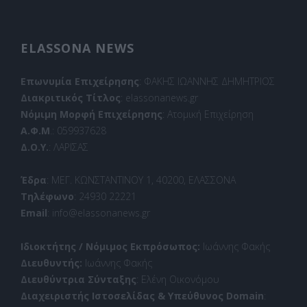
ELASSONA NEWS
Επωνυμία Επιχείρησης
: ΦΑΚΗΣ ΙΩΑΝΝΗΣ ΔΗΜΗΤΡΙΟΣ
Διακριτικός Τίτλος
: elassonanews.gr
Νόμιμη Μορφή Επιχείρησης
: Ατομική Επιχείρηση
Α.Φ.Μ
.: 059937628
Δ.Ο.Υ.
: ΛΑΡΙΣΑΣ
Έδρα
: ΜΕΓ. ΚΩΝΣΤΑΝΤΙΝΟΥ 1, 40200, ΕΛΑΣΣΟΝΑ
Τηλέφωνο
: 24930 22221
Email
: info@elassonanews.gr
Ιδιοκτήτης / Νόμιμος Εκπρόσωπος:
Ιωάννης Φακής
Διευθυντής:
Ιωάννης Φακής
Διευθύντρια Σύνταξης
: Ελένη Οικονόμου
Διαχειριστής Ιστοσελίδας & Υπεύθυνος Domain
: