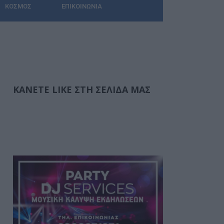
ΚΌΣΜΟΣ
ΕΠΙΚΟΙΝΩΝΊΑ
ΚΆΝΕΤΕ LIKE ΣΤΗ ΣΕΛΊΔΑ ΜΑΣ