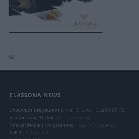
ELASSONA NEWS
Επωνυμία Επιχείρησης
: ΦΑΚΗΣ ΙΩΑΝΝΗΣ ΔΗΜΗΤΡΙΟΣ
Διακριτικός Τίτλος
: elassonanews.gr
Νόμιμη Μορφή Επιχείρησης
: Ατομική Επιχείρηση
Α.Φ.Μ
.: 059937628