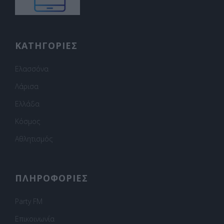
ΚΑΤΗΓΟΡΙΕΣ
Ελασσόνα
Λάρισα
Ελλάδα
Κόσμος
Αθλητισμός
ΠΛΗΡΟΦΟΡΙΕΣ
Party FM
Επικοινωνία