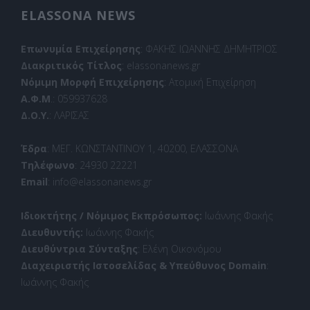
ELASSONA NEWS
Επωνυμία Επιχείρησης
: ΦΑΚΗΣ ΙΩΑΝΝΗΣ ΔΗΜΗΤΡΙΟΣ
Διακριτικός Τίτλος
: elassonanews.gr
Νόμιμη Μορφή Επιχείρησης
: Ατομική Επιχείρηση
Α.Φ.Μ
.: 059937628
Δ.Ο.Υ.
: ΛΑΡΙΣΑΣ
Έδρα
: ΜΕΓ. ΚΩΝΣΤΑΝΤΙΝΟΥ 1, 40200, ΕΛΑΣΣΟΝΑ
Τηλέφωνο
: 24930 22221
Email
: info@elassonanews.gr
Ιδιοκτήτης / Νόμιμος Εκπρόσωπος:
Ιωάννης Φακής
Διευθυντής:
Ιωάννης Φακής
Διευθύντρια Σύνταξης
: Ελένη Οικονόμου
Διαχειριστής Ιστοσελίδας & Υπεύθυνος Domain
:
Ιωάννης Φακής