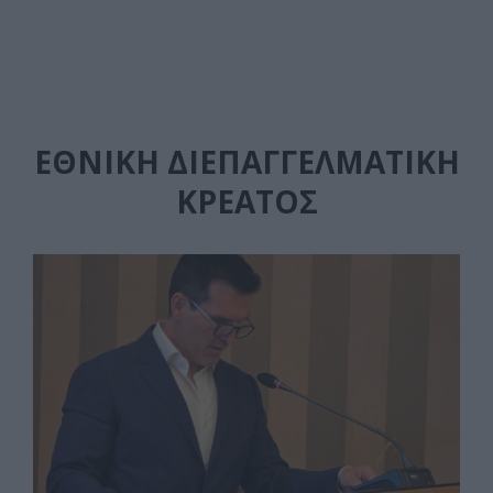
ΕΘΝΙΚΉ ΔΙΕΠΑΓΓΕΛΜΑΤΙΚΉ
ΚΡΈΑΤΟΣ