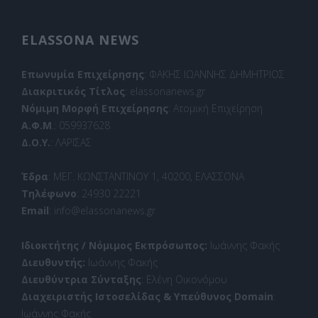
ELASSONA NEWS
Επωνυμία Επιχείρησης
: ΦΑΚΗΣ ΙΩΑΝΝΗΣ ΔΗΜΗΤΡΙΟΣ
Διακριτικός Τίτλος
: elassonanews.gr
Νόμιμη Μορφή Επιχείρησης
: Ατομική Επιχείρηση
Α.Φ.Μ
.: 059937628
Δ.Ο.Υ.
: ΛΑΡΙΣΑΣ
Έδρα
: ΜΕΓ. ΚΩΝΣΤΑΝΤΙΝΟΥ 1, 40200, ΕΛΑΣΣΟΝΑ
Τηλέφωνο
: 24930 22221
Email
: info@elassonanews.gr
Ιδιοκτήτης / Νόμιμος Εκπρόσωπος:
Ιωάννης Φακής
Διευθυντής:
Ιωάννης Φακής
Διευθύντρια Σύνταξης
: Ελένη Οικονόμου
Διαχειριστής Ιστοσελίδας & Υπεύθυνος Domain
:
Ιωάννης Φακής