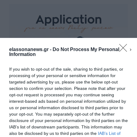
elassonanews.gr -
Do Not Process My Personal
Information
If you wish to opt-out of the sale, sharing to third parties, or
processing of your personal or sensitive information for
targeted advertising by us, please use the below opt-out
section to confirm your selection. Please note that after your
opt-out request is processed you may continue seeing
interest-based ads based on personal information utilized by
us or personal information disclosed to third parties prior to
your opt-out. You may separately opt-out of the further
Διαχείριση Συγκατάθεσης
disclosure of your personal information by third parties on the
Για να παρέχουμε την καλύτερη εμπειρία, χρησιμοποιούμε τεχνολογίες όπως
IAB’s list of downstream participants. This information may
cookies για την αποθήκευση ή/και την πρόσβαση σε πληροφορίες συσκευών.
Η συγκατάθεση για τις εν λόγω τεχνολογίες θα μας επιτρέψει να
also be disclosed by us to third parties on the
IAB’s List of