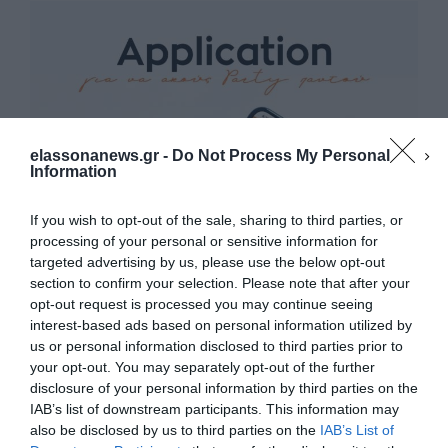
elassonanews.gr -
Do Not Process My Personal
Information
If you wish to opt-out of the sale, sharing to third parties, or
processing of your personal or sensitive information for
targeted advertising by us, please use the below opt-out
section to confirm your selection. Please note that after your
opt-out request is processed you may continue seeing
interest-based ads based on personal information utilized by
us or personal information disclosed to third parties prior to
your opt-out. You may separately opt-out of the further
Διαχείριση Συγκατάθεσης
disclosure of your personal information by third parties on the
Για να παρέχουμε την καλύτερη εμπειρία, χρησιμοποιούμε τεχνολογίες όπως
IAB’s list of downstream participants. This information may
cookies για την αποθήκευση ή/και την πρόσβαση σε πληροφορίες συσκευών.
Η συγκατάθεση για τις εν λόγω τεχνολογίες θα μας επιτρέψει να
also be disclosed by us to third parties on the
IAB’s List of
επεξεργαστούμε δεδομένα προσωπικού χαρακτήρα, όπως συμπεριφορά