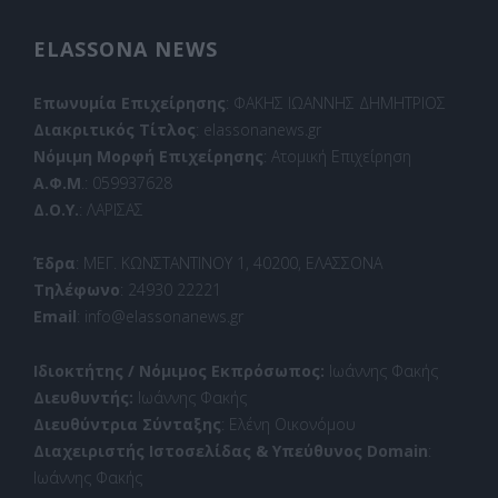
ELASSONA NEWS
Επωνυμία Επιχείρησης
: ΦΑΚΗΣ ΙΩΑΝΝΗΣ ΔΗΜΗΤΡΙΟΣ
Διακριτικός Τίτλος
: elassonanews.gr
Νόμιμη Μορφή Επιχείρησης
: Ατομική Επιχείρηση
Α.Φ.Μ
.: 059937628
Δ.Ο.Υ.
: ΛΑΡΙΣΑΣ
Έδρα
: ΜΕΓ. ΚΩΝΣΤΑΝΤΙΝΟΥ 1, 40200, ΕΛΑΣΣΟΝΑ
Τηλέφωνο
: 24930 22221
Email
: info@elassonanews.gr
Ιδιοκτήτης / Νόμιμος Εκπρόσωπος:
Ιωάννης Φακής
Διευθυντής:
Ιωάννης Φακής
Διευθύντρια Σύνταξης
: Ελένη Οικονόμου
Διαχειριστής Ιστοσελίδας & Υπεύθυνος Domain
:
Ιωάννης Φακής