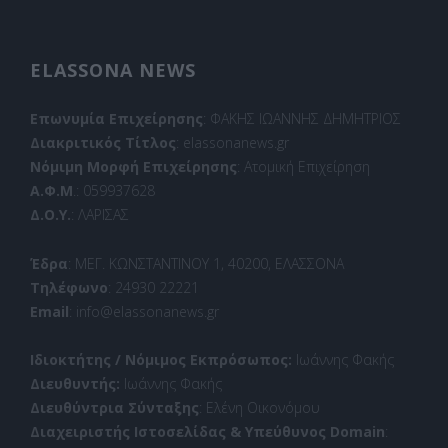
ELASSONA NEWS
Επωνυμία Επιχείρησης
: ΦΑΚΗΣ ΙΩΑΝΝΗΣ ΔΗΜΗΤΡΙΟΣ
Διακριτικός Τίτλος
: elassonanews.gr
Νόμιμη Μορφή Επιχείρησης
: Ατομική Επιχείρηση
Α.Φ.Μ
.: 059937628
Δ.Ο.Υ.
: ΛΑΡΙΣΑΣ
Έδρα
: ΜΕΓ. ΚΩΝΣΤΑΝΤΙΝΟΥ 1, 40200, ΕΛΑΣΣΟΝΑ
Τηλέφωνο
: 24930 22221
Email
: info@elassonanews.gr
Ιδιοκτήτης / Νόμιμος Εκπρόσωπος:
Ιωάννης Φακής
Διευθυντής:
Ιωάννης Φακής
Διευθύντρια Σύνταξης
: Ελένη Οικονόμου
Διαχειριστής Ιστοσελίδας & Υπεύθυνος Domain
: