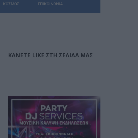
ΚΌΣΜΟΣ
ΕΠΙΚΟΙΝΩΝΊΑ
ΚΆΝΕΤΕ LIKE ΣΤΗ ΣΕΛΊΔΑ ΜΑΣ