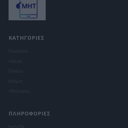
ΚΑΤΗΓΟΡΙΕΣ
Ελασσόνα
Λάρισα
Ελλάδα
Κόσμος
Αθλητισμός
ΠΛΗΡΟΦΟΡΙΕΣ
Party FM