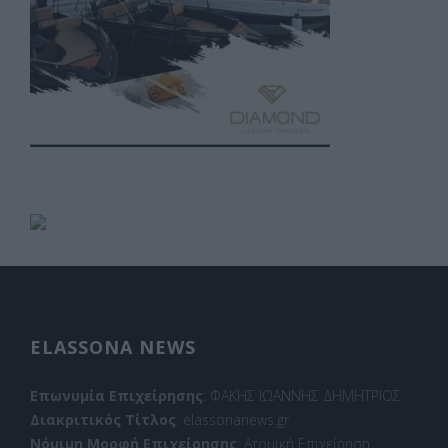
ELASSONA NEWS
Επωνυμία Επιχείρησης
: ΦΑΚΗΣ ΙΩΑΝΝΗΣ ΔΗΜΗΤΡΙΟΣ
Διακριτικός Τίτλος
: elassonanews.gr
Νόμιμη Μορφή Επιχείρησης
: Ατομική Επιχείρηση